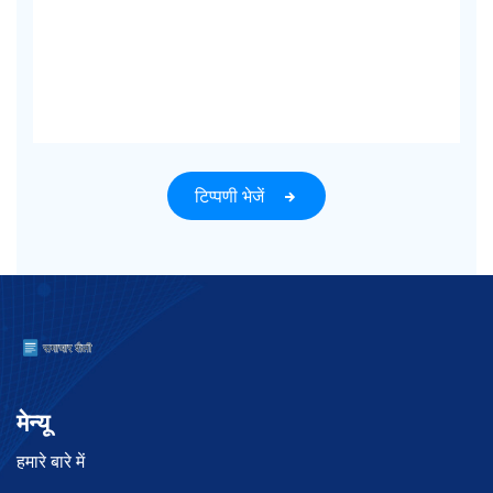
टिप्पणी भेजें
मेन्यू
हमारे बारे में