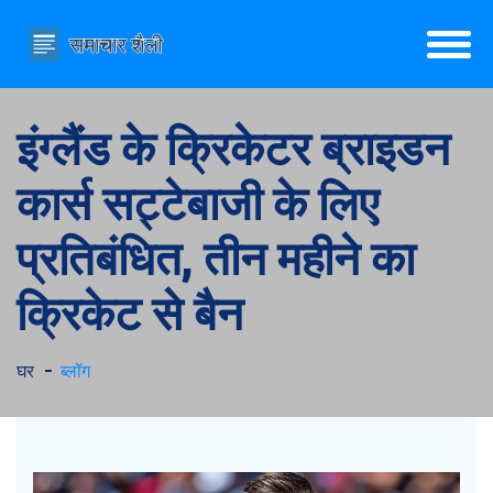
इंग्लैंड के क्रिकेटर ब्राइडन
कार्स सट्टेबाजी के लिए
प्रतिबंधित, तीन महीने का
क्रिकेट से बैन
घर
ब्लॉग