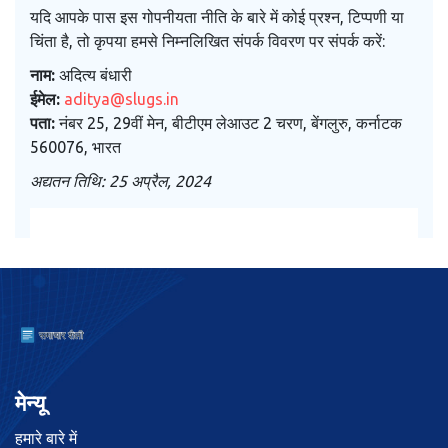
यदि आपके पास इस गोपनीयता नीति के बारे में कोई प्रश्न, टिप्पणी या
चिंता है, तो कृपया हमसे निम्नलिखित संपर्क विवरण पर संपर्क करें:
नाम:
अदित्य बंधारी
ईमेल:
aditya@slugs.in
पता:
नंबर 25, 29वीं मेन, बीटीएम लेआउट 2 चरण, बेंगलुरु, कर्नाटक
560076, भारत
अद्यतन तिथि: 25 अप्रैल, 2024
मेन्यू
हमारे बारे में