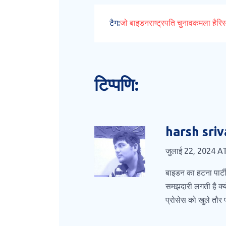
टैग:
जो बाइडन
राष्ट्रपति चुनाव
कमला हैरि
टिप्पणि:
harsh sri
जुलाई 22, 2024 A
बाइडन का हटना पार्टी
समझदारी लगती है क्य
प्रोसेस को खुले तौर 