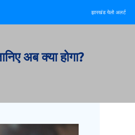
झारखंड येलो अलर्ट
जानिए अब क्या होगा?