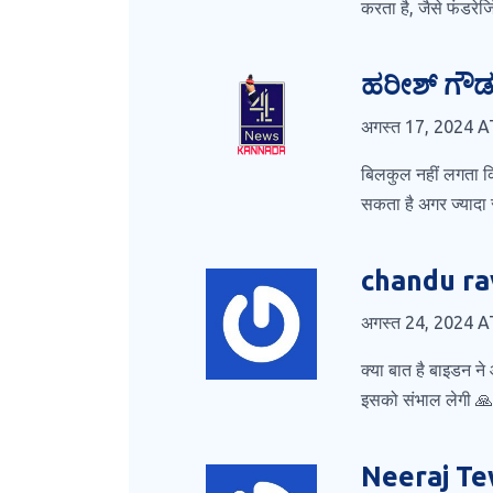
करता है, जैसे फंडरेज
ಹರೀಶ್ ಗೌಡ ಗ
अगस्त 17, 2024 A
बिलकुल नहीं लगता कि
सकता है अगर ज्यादा 
chandu ra
अगस्त 24, 2024 A
क्या बात है बाइडन न
इसको संभाल लेगी 🙏
Neeraj Te