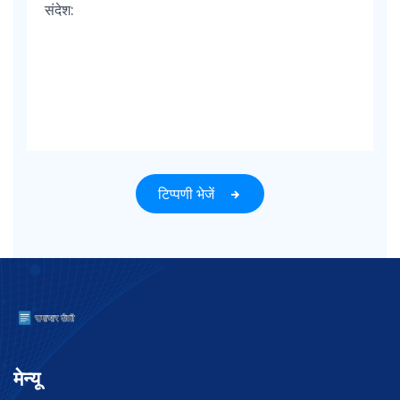
टिप्पणी भेजें
मेन्यू