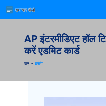
AP इंटरमीडिएट हॉल ट
करें एडमिट कार्ड
घर
ब्लॉग