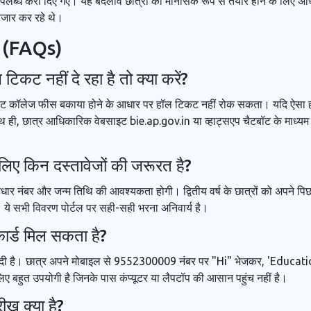
पलब्ध करा दिए गए। यह बदलाव छात्रों को मानसिक रूप से तैयार होने के लिए अध
तजार कर रहे थे।
्न (FAQs)
कट नहीं दे रहा है तो क्या करें?
्राइवेट कॉलेज फीस बकाया होने के आधार पर हॉल टिकट नहीं रोक सकता। यदि ऐसा होत
साथ ही, छात्र आधिकारिक वेबसाइट bie.ap.gov.in या व्हाट्सएप चैटबॉट के माध्
ए किन दस्तावेजों की जरूरत है?
आधार नंबर और जन्म तिथि की आवश्यकता होगी। द्वितीय वर्ष के छात्रों को अपने पिछ
ये सभी विवरण पोर्टल पर सही-सही भरना अनिवार्य है।
कार्ड मिल सकता है?
िधा दी है। छात्र अपने मोबाइल से 9552300009 नंबर पर "Hi" भेजकर, 'Educa
लिए बहुत उपयोगी है जिनके पास कंप्यूटर या लैपटॉप की आसान पहुंच नहीं है।
ीख क्या है?