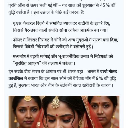
प्रति औंस से ऊपर चली गई थीं – यह साल की शुरुआत से 45 % की
वृद्धि दर्शाता है। इस उछाल के पीछे कई कारक हैं:
यू.एस. फेडरल रिज़र्व ने संभावित ब्याज दर कटौती के इशारे दिए,
जिससे गैर‑उपज वाली संपत्ति सोना अधिक आकर्षक बन गया।
डॉलर में निरंतर गिरावट ने सोने को अन्य मुद्राओं में सस्ता बना दिया,
जिससे विदेशी निवेशकों की खरीदारी में बढ़ोतरी हुई।
मध्यमांश में बढ़ती महंगाई और भू‑राजनीतिक तनाव ने निवेशकों को
"सुरक्षित आश्रय" की तलाश में धकेला।
इन सबके बीच भारत के आयात पर भी असर पड़ा। भारत में
वर्ल्ड गोल्ड
काउंसिल
ने बताया कि इस साल सोने की वैश्विक माँग में 6 % की वृद्धि
हुई है, मुख्यतः भारत और चीन के उतंवर्थी सतत खरीदारी के कारण।