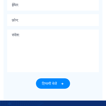
टिप्पणी भेजें