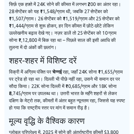
सिर्फ़ एक हफ़्ते में 24K सोने की कीमत में लगभग ₹200 का अंतर रहा।
28 सेप्टेंबर को यह ₹11,548/ग्राम थी, जबकि 27 सेप्टेंबर को
₹11,507/ग्राम। 26 सेप्टेंबर को ₹11,519/ग्राम और 25 सेप्टेंबर को
₹11,444/ग्राम से शुरू होकर, हर दिन कीमत में छोटे‑छोटे लेकिन
उल्लेखनीय बढ़ाव देखे गए। नज़र डालें तो 25 सेप्टेंबर को 10 ग्राम
सोना ₹1,12,800 में बिक रहा था – पिछले साल की इसी अवधि की
तुलना में दो अंकों की छलांग।
शहर‑शहर में विशिष्ट दरें
विक्री में अग्रिम पंक्ति पर
चेन्नई
रहा, जहाँ 24K सोना ₹11,655/ग्राम
पर ट्रेड हो रहा था। दिल्ली भी पीछे नहीं रहा, उसने भी समान दर पर
सौदा किया। 22K सोना दिल्ली में ₹10,685/ग्राम और 18K सोना
₹8,745/ग्राम पर उपलब्ध था। उत्तरी भारत के महँगे शहरों से लेकर
दक्षिण के मेट्रो तक, कीमतों में अंतर बहुत न्यूनतम रहा, जिससे यह स्पष्ट
हो गया कि राष्ट्रीय स्तर पर मांग में समान रीढ़ है।
मूल्य वृद्धि के वैश्विक कारण
ग्लोबल परिप्रेक्ष्य में, 2025 में सोने की अंतर्राष्ट्रीय कीमतें $3,800