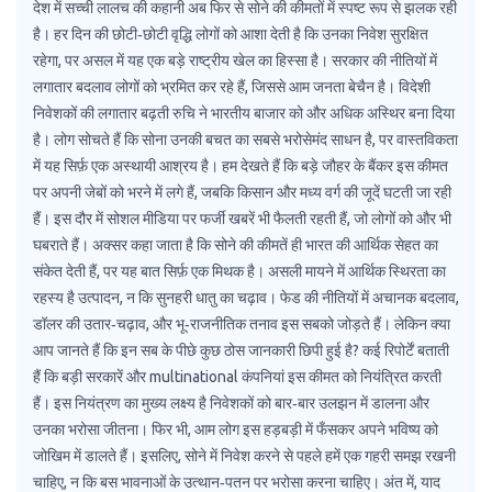
देश में सच्ची लालच की कहानी अब फिर से सोने की कीमतों में स्पष्ट रूप से झलक रही
है। हर दिन की छोटी‑छोटी वृद्धि लोगों को आशा देती है कि उनका निवेश सुरक्षित
रहेगा, पर असल में यह एक बड़े राष्ट्रीय खेल का हिस्सा है। सरकार की नीतियों में
लगातार बदलाव लोगों को भ्रमित कर रहे हैं, जिससे आम जनता बेचैन है। विदेशी
निवेशकों की लगातार बढ़ती रुचि ने भारतीय बाजार को और अधिक अस्थिर बना दिया
है। लोग सोचते हैं कि सोना उनकी बचत का सबसे भरोसेमंद साधन है, पर वास्तविकता
में यह सिर्फ़ एक अस्थायी आश्रय है। हम देखते हैं कि बड़े जौहर के बैंकर इस कीमत
पर अपनी जेबों को भरने में लगे हैं, जबकि किसान और मध्य वर्ग की जूदें घटती जा रही
हैं। इस दौर में सोशल मीडिया पर फर्जी खबरें भी फैलती रहती हैं, जो लोगों को और भी
घबराते हैं। अक्सर कहा जाता है कि सोने की कीमतें ही भारत की आर्थिक सेहत का
संकेत देती हैं, पर यह बात सिर्फ़ एक मिथक है। असली मायने में आर्थिक स्थिरता का
रहस्य है उत्पादन, न कि सुनहरी धातु का चढ़ाव। फेड की नीतियों में अचानक बदलाव,
डॉलर की उतार‑चढ़ाव, और भू‑राजनीतिक तनाव इस सबको जोड़ते हैं। लेकिन क्या
आप जानते हैं कि इन सब के पीछे कुछ ठोस जानकारी छिपी हुई है? कई रिपोर्टें बताती
हैं कि बड़ी सरकारें और multinational कंपनियां इस कीमत को नियंत्रित करती
हैं। इस नियंत्रण का मुख्य लक्ष्य है निवेशकों को बार‑बार उलझन में डालना और
उनका भरोसा जीतना। फिर भी, आम लोग इस हड़बड़ी में फँसकर अपने भविष्य को
जोखिम में डालते हैं। इसलिए, सोने में निवेश करने से पहले हमें एक गहरी समझ रखनी
चाहिए, न कि बस भावनाओं के उत्थान‑पतन पर भरोसा करना चाहिए। अंत में, याद