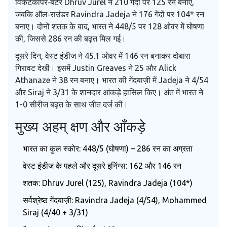
विकेटकीपर‑बैटर
Dhruv Jurel
ने 210 गेंदों पर 125 रन बनाए,
जबकि ऑल‑राउंडर
Ravindra Jadeja
ने 176 गेंदों पर 104* रन
बनाए। दोनों शतक के बाद, भारत ने 448/5 पर 128 ओवर में घोषणा
की, जिससे 286 रन की बढ़त मिल गई।
दूसरे दिन, वेस्ट इंडीज ने 45.1 ओवर में 146 रन बनाकर दोबारा
गिरावट देखी। इसमें
Justin Greaves
ने 25 और
Alick
Athanaze
ने 38 रन बनाए। भारत की गेंदबाज़ी में Jadeja ने 4/54
और Siraj ने 3/31 के शानदार आंकड़े हासिल किए। अंत में भारत ने
1-0 सीरीज बढ़त के साथ जीत दर्ज की।
मुख्य अहम् क्षण और आँकड़े
भारत का कुल स्कोर: 448/5 (घोषणा) – 286 रन का अग्रता
वेस्ट इंडीज के पहले और दूसरे इनिंग्स: 162 और 146 रन
शतक: Dhruv Jurel (125), Ravindra Jadeja (104*)
सर्वश्रेष्ठ गेंदबाज़ी: Ravindra Jadeja (4/54), Mohammed
Siraj (4/40 + 3/31)