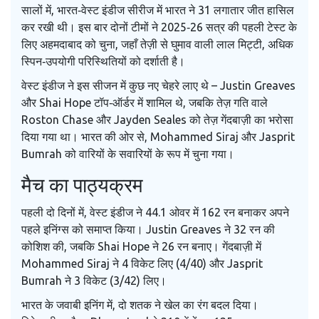
सालों में, भारत‑वेस्ट इंडीज सीरीज में भारत ने 31 लगातार जीत हासिल
कर रखी थी। इस बार दोनों टीमों ने 2025‑26 सत्र की पहली टेस्ट के
लिए अहमदाबाद को चुना, जहाँ तेज़ी से घुमाव वाली लाल मिट्टी, अधिक
स्पिन‑उपयोगी परिस्थितियों को दर्शाती है।
वेस्ट इंडीज ने इस सीजन में कुछ नए चेहरे लाए थे –
Justin Greaves
और
Shai Hope
टॉप‑ऑर्डर में शामिल थे, जबकि तेज़ गति वाले
Roston Chase
और
Jayden Seales
को तेज़ गेंदबाज़ी का भरोसा
दिया गया था। भारत की ओर से,
Mohammed Siraj
और
Jasprit
Bumrah
को वारियों के सवारियों के रूप में चुना गया।
मैच का पाठ्यक्रम
पहली दो दिनों में, वेस्ट इंडीज ने 44.1 ओवर में 162 रन बनाकर अपने
पहले इनिंग्स को समाप्त किया।
Justin Greaves
ने 32 रन की
कोशिश की, जबकि
Shai Hope
ने 26 रन बनाए। गेंदबाज़ी में
Mohammed Siraj
ने 4 विकेट लिए (4/40) और
Jasprit
Bumrah
ने 3 विकेट (3/42) लिए।
भारत के जवाबी इनिंग में, दो शतक ने खेल का रंग बदल दिया।