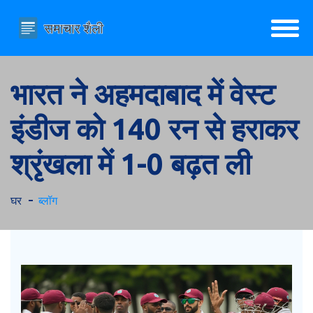
भारत ने अहमदाबाद में वेस्ट
इंडीज को 140 रन से हराकर
श्रृंखला में 1-0 बढ़त ली
घर
ब्लॉग