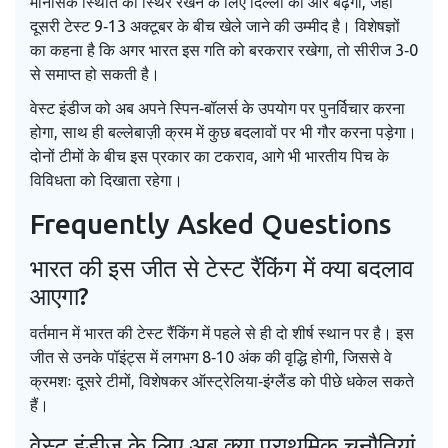
मानसिक स्थिति को स्थिर रखने के लिए दिल्ली की ओर बढ़ेगी, जहाँ
दूसरी टेस्ट 9‑13 अक्टूबर के बीच खेले जाने की उम्मीद है। विशेषज्ञों
का कहना है कि अगर भारत इस गति को बरकरार रखेगा, तो सीरीज 3‑0
से समाप्त हो सकती है।
वेस्ट इंडीज को अब अपने स्पिन‑बॉलर्स के उपयोग पर पुनर्विचार करना
होगा, साथ ही बल्लेबाज़ी क्रम में कुछ बदलावों पर भी गौर करना पड़ेगा।
दोनों टीमों के बीच इस प्रकार का टकराव, आगे भी भारतीय पिच के
विविधता को दिखाता रहेगा।
Frequently Asked Questions
भारत की इस जीत से टेस्ट रैंकिंग में क्या बदलाव
आएगा?
वर्तमान में भारत की टेस्ट रैंकिंग में पहले से ही दो शीर्ष स्थान पर है। इस
जीत से उनके पॉइंट्स में लगभग 8‑10 अंक की वृद्धि होगी, जिससे वे
क्रमशः दूसरे टीमों, विशेषकर ऑस्ट्रेलिया‑इंग्लैंड को पीछे धकेल सकते
हैं।
वेस्ट इंडीज के लिए अब क्या प्राथमिक चुनौतियां