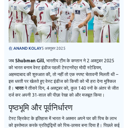
在 ANAND KOLAY
5 अक्तूबर 2025
जब
Shubman Gill
,
भारतीय टीम के कप्तान
ने 2 अक्टूबर 2025
को
भारत बनाम वेस्ट इंडीज पहली टेस्ट
नरेंद्र मोदी स्टेडियम,
अहमदाबाद
की शुरुआत की, तो नहीं तो एक स्पष्ट चेतावनी मिलती थी –
इस धरती पर खेलते हुए वेस्ट इंडीज को किसी को भी हरा देना मुश्किल
है।
भारत
ने तीसरे दिन, 4 अक्टूबर को, कुल 140 रनों के अंतर से जीत
दर्ज कर अपनी 31‑साल की पीछा रेखा को और मजबूत किया।
पृष्ठभूमि और पूर्वनिर्धारण
टेस्ट क्रिकेट के इतिहास में भारत ने अक्सर अपने घर की पिच के लाभ
को इस्तेमाल करके प्रतिद्वंद्वियों को पिच‑उत्सव बना दिया है। पिछले कई