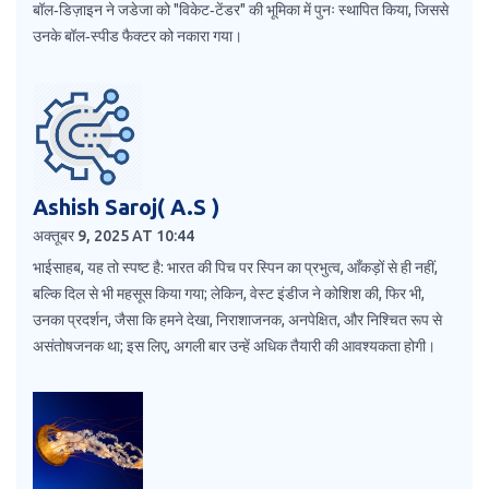
बॉल‑डिज़ाइन ने जडेजा को "विकेट‑टेंडर" की भूमिका में पुनः स्थापित किया, जिससे
उनके बॉल‑स्पीड फैक्टर को नकारा गया।
Ashish Saroj( A.S )
अक्तूबर 9, 2025 AT 10:44
भाईसाहब, यह तो स्पष्ट है: भारत की पिच पर स्पिन का प्रभुत्व, आँकड़ों से ही नहीं,
बल्कि दिल से भी महसूस किया गया; लेकिन, वेस्ट इंडीज ने कोशिश की, फिर भी,
उनका प्रदर्शन, जैसा कि हमने देखा, निराशाजनक, अनपेक्षित, और निश्चित रूप से
असंतोषजनक था; इस लिए, अगली बार उन्हें अधिक तैयारी की आवश्यकता होगी।