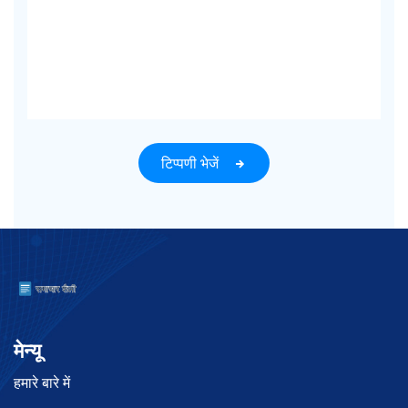
टिप्पणी भेजें
मेन्यू
हमारे बारे में