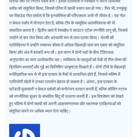
विरोधी रक्षा पर निरंतर दबाव बना। इसके प्रतिवर्ती में रेक्सहैम ने अपने डिफेंसिव
ब्लॉक को संकुचित किया, जिससे एरिया में खाली स्थान कम हो गया। फिर भी, एनकुंकु
का रीबाउंड गोल दर्शाता है कि इनकोसिस की परिपक्वता अभी भी जीवंत है। यह गोल
न केवल स्कोर में योगदान देता है, बल्कि टीम के सामूहिक आत्मविश्वास को भी
संचालित करता है। द्वितीय आधे में रेक्सहैम ने काउंटर-एटैक रणनीति लागू की, जिससे
उन्होंने दो बार गोल किया और अस्थायी रूप से लाभ प्राप्त किया। चेल्सी की
प्रतिक्रिया में उन्होंने स्क्वायर बॉक्स में अधिक खिलाड़ी जमा कर दबाव को संतुलित
किया और अंत में बराबरी बना ली। इस चरण में दोनों पक्षों के बीच टैक्टिकल
अनुप्रयोग का स्तर उल्लेखनीय रहा। व्यक्तित्व के पहलुओं को देखें तो रीस जेम्स की
ड्रिब्लिंग क्षमताएँ और गुई का फिनिशिंग उत्कृष्टता दिखाते हैं। दोनों टीमों के खिलाड़ी
मनोवैज्ञानिक रूप से भी इस प्रकार के मैचों से लाभान्वित होते हैं, जिससे भविष्य में
प्रतियोगी खेलों में उनका प्रदर्शन बेहतर हो सकता है। अंततः, इस प्रकार के
फ्रेंडली मुलाकातें न केवल दर्शकों को मनोरंजन प्रदान करती हैं, बल्कि कोचिंग स्टाफ
को रणनीतिक सुधार के संभावित बिंदु भी उजागर करती हैं। इस विश्लेषण को देखते
हुए भविष्य में दोनों क्लबों को अपनी आक्रमणात्मक और रक्षात्मक प्रक्रियाओं को
संतुलित करने पर अधिक ध्यान देना चाहिए।