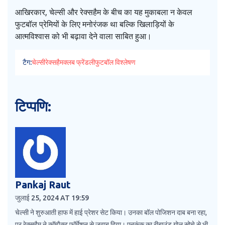
आखिरकार, चेल्सी और रेक्सहैम के बीच का यह मुकाबला न केवल
फुटबॉल प्रेमियों के लिए मनोरंजक था बल्कि खिलाड़ियों के
आत्मविश्वास को भी बढ़ावा देने वाला साबित हुआ।
टैग:
चेल्सी
रेक्सहैम
क्लब फ्रेंडली
फुटबॉल विश्लेषण
टिप्पणि:
Pankaj Raut
जुलाई 25, 2024 AT 19:59
चेल्सी ने शुरुआती हाफ में हाई प्रेशर सेट किया। उनका बॉल पोजिशन दाब बना रहा,
पर रेक्सहैम ने कॉम्पैक्ट फॉर्मेशन से जवाब दिया। एनकुंकु का रीबाउंड गोल सोचे से भी