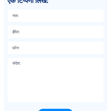
एक टिप्पणी लिखें: