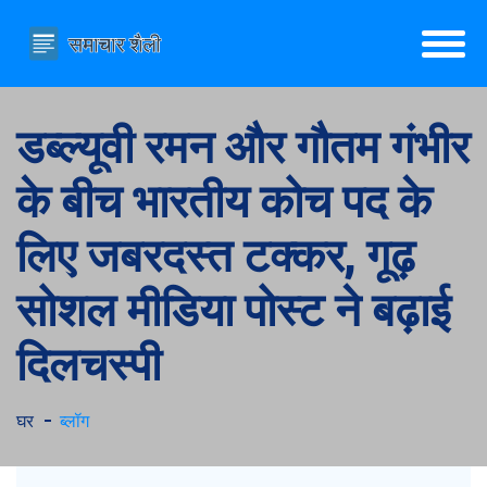
डब्ल्यूवी रमन और गौतम गंभीर
के बीच भारतीय कोच पद के
लिए जबरदस्त टक्कर, गूढ़
सोशल मीडिया पोस्ट ने बढ़ाई
दिलचस्पी
घर
ब्लॉग