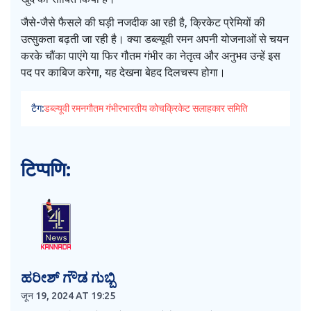
जैसे-जैसे फैसले की घड़ी नजदीक आ रही है, क्रिकेट प्रेमियों की
उत्सुकता बढ़ती जा रही है। क्या डब्ल्यूवी रमन अपनी योजनाओं से चयन
करके चौंका पाएंगे या फिर गौतम गंभीर का नेतृत्व और अनुभव उन्हें इस
पद पर काबिज करेगा, यह देखना बेहद दिलचस्प होगा।
टैग:
डब्ल्यूवी रमन
गौतम गंभीर
भारतीय कोच
क्रिकेट सलाहकार समिति
टिप्पणि:
ಹರೀಶ್ ಗೌಡ ಗುಬ್ಬಿ
जून 19, 2024 AT 19:25