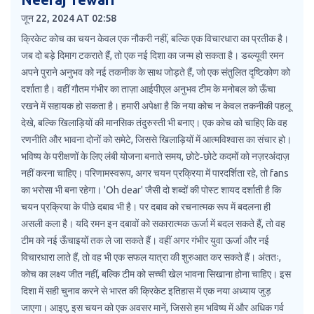
जून 22, 2024 AT 02:58
क्रिकेट कोच का चयन केवल एक नौकरी नहीं, बल्कि एक विचारधारा का प्रतीक है।
जब दो बड़े दिमाग टकराते हैं, तो एक नई दिशा का जन्म हो सकता है। डब्ल्यूवी रमन
अपने पुराने अनुभव को नई तकनीक के साथ जोड़ते हैं, जो एक संतुलित दृष्टिकोण को
दर्शाता है। वहीं गौतम गंभीर का ताज़ा आईपीएल अनुभव टीम के मनोबल को ऊँचा
रखने में सहायक हो सकता है। हमारी अपेक्षा है कि नया कोच न केवल तकनीकी पहलू
देखे, बल्कि खिलाड़ियों की मानसिक तंदुरुस्ती भी बनाए। एक कोच को चाहिए कि वह
रणनीति और भावना दोनों को समेटे, जिससे खिलाड़ियों में आत्मविश्वास का संचार हो।
भविष्य के परीक्षणों के लिए लंबी योजना बनाते समय, छोटे‑छोटे कदमों को नज़रअंदाज़
नहीं करना चाहिए। परिणामस्वरूप, अगर चयन प्रक्रिया में पारदर्शिता रहे, तो fans
का भरोसा भी बना रहेगा। 'Oh dear' जैसी दो शब्दों की पोस्ट शायद दर्शाती है कि
चयन प्रक्रिया के पीछे दबाव भी है। पर दबाव को रचनात्मक रूप में बदलना ही
असली कला है। यदि रमन इन दबावों को सकारात्मक ऊर्जा में बदल सकते हैं, तो वह
टीम को नई ऊँचाइयों तक ले जा सकते हैं। वहीं अगर गंभीर युवा ऊर्जा और नई
विचारधारा लाते हैं, तो वह भी एक सफल यात्रा की शुरुआत कर सकते हैं। अंततः,
कोच का लक्ष्य जीत नहीं, बल्कि टीम को सच्ची खेल भावना सिखाना होना चाहिए। इस
दिशा में सही चुनाव करने से भारत की क्रिकेट इतिहास में एक नया अध्याय जुड़
जाएगा। आइए, इस चयन को एक अवसर मानें, जिससे हम भविष्य में और अधिक गर्व