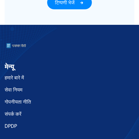
टिप्पणी भेजें
मेन्यू
हमारे बारे में
सेवा नियम
गोपनीयता नीति
संपर्क करें
DPDP