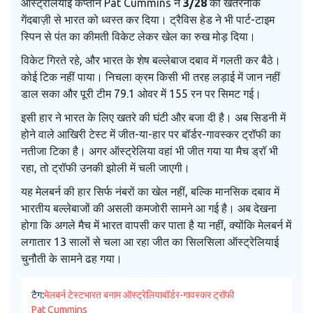
ऑस्ट्रेलियाई कप्तान Pat Cummins ने
3/28
की खतरनाक
गेंदबाज़ी से भारत को ध्वस्त कर दिया। ट्रैविस हेड ने भी पार्ट-टाइम
स्पिन से पंत का कीमती विकेट लेकर खेल का रुख मोड़ दिया।
विकेट गिरते रहे, और भारत के शेष बल्लेबाज दबाव में गलती कर बैठे।
कोई टिक नहीं पाया। निचला क्रम किसी भी तरह लड़ाई में जान नहीं
डाल सका और पूरी टीम 79.1 ओवर में 155 रन पर सिमट गई।
इसी हार ने भारत के लिए खतरे की घंटी और बजा दी है। अब सिडनी में
होने वाले आखिरी टेस्ट में जीत-या-हार पर बॉर्डर-गावस्कर ट्रॉफी का
नतीजा टिका है। अगर ऑस्ट्रेलिया वहां भी जीत गया या मैच ड्रॉ भी
रहा, तो ट्रॉफी उनकी झोली में चली जाएगी।
यह मेलबर्न की हार सिर्फ नंबरों का खेल नहीं, बल्कि मानसिक दबाव में
भारतीय बल्लेबाजों की असली कमजोरी सामने आ गई है। अब देखना
होगा कि अगले मैच में भारत वापसी कर पाता है या नहीं, क्योंकि मेलबर्न में
लगातार 13 सालों से चला आ रहा जीत का सिलसिला ऑस्ट्रेलियाई
चुनौती के सामने ढह गया।
टैग:
मेलबर्न टेस्ट
भारत बनाम ऑस्ट्रेलिया
बॉर्डर-गावस्कर ट्रॉफी
Pat Cummins