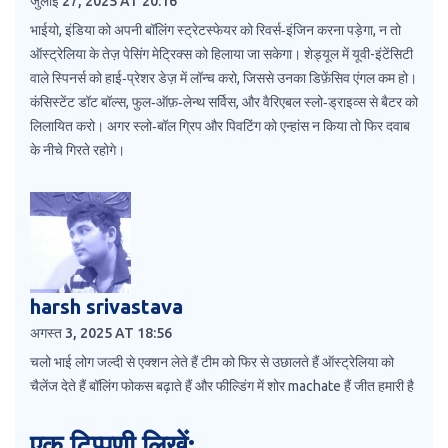
जुलाई 27, 2025 AT 20:16
भाईयो, इंडिया को अपनी बॉलिंग स्ट्रेटस्फेयर को रिवर्स‑इंजिन करना पड़ेगा, न तो
ऑस्ट्रेलिया के तेज़ पेसिंग मेट्रिक्स को हिलाया जा सकेगा। शेड्यूल में यूवी-इंटेंसिटी
वाले स्पिनर्स को हाई‑प्रेशर डेज़ में लॉन्च करो, जिससे उनका डिफ़ेंसिव एंगल कम हो।
कंसिस्टेंट डॉट बॉल्स, फुल‑ऑफ़‑लेन्थ सर्विस, और वैरिएबल स्लो‑ड्राइव्स से बैटर को
लिलायित करो। अगर स्लो‑बॉल ग्रिप और पिवटिंग को एन्हांस न किया तो फिर दवाब
के नीचे गिरते रहोगे।
harsh srivastava
अगस्त 3, 2025 AT 18:56
चलो भाई लोग जल्दी से एक्शन लेते हैं टीम को फिर से उछालते हैं ऑस्ट्रेलिया को
चैलेंज देते हैं बॉलिंग फोकस बढ़ाते हैं और फील्डिंग में शोर machate हैं जीत हमारी है
एक टिप्पणी लिखें: