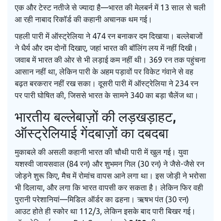
एक और टेस्ट नतीजे से ज्यादा है—भारत की मेलबर्न में 13 साल से चली
आ रही नाबाद रिकॉर्ड की कहानी अचानक थम गई।
पहली पारी में ऑस्ट्रेलिया ने 474 रन बनाकर दम दिखाया। बल्लेबाजों
ने धैर्य और दम दोनों दिखाए, जहां भारत की बॉलिंग लय में नहीं दिखी।
जवाब में भारत की ओर से भी लड़ाई कम नहीं थी। 369 रन तक पहुंचना
आसान नहीं था, लेकिन पारी के अहम पड़ावों पर विकेट गंवाने से वह
बढ़त बरकरार नहीं रख सका। दूसरी पारी में ऑस्ट्रेलिया ने 234 रन
पर पारी घोषित की, जिससे भारत के सामने 340 का बड़ा चैलेंज था।
भारतीय बल्लेबाज़ों की लड़खड़ाहट,
ऑस्ट्रेलियाई गेंदबाज़ों का दबदबा
मुकाबले की असली कहानी भारत की चौथी पारी में खुल गई। युवा
यशस्वी जायसवाल (84 रन) और शुभमन गिल (30 रन) ने जैसे-जैसे रन
जोड़ने शुरू किए, मैच में रोमांच वापस आने लगा था। इस जोड़ी ने भरोसा
भी दिलाया, और लगा कि भारत वापसी कर सकता है। लेकिन फिर वही
पुरानी परेशानियां—मिडिल ऑर्डर का ढहना। ऋषभ पंत (30 रन)
आउट होते ही स्कोर था 112/3, लेकिन इसके बाद पारी बिखर गई।