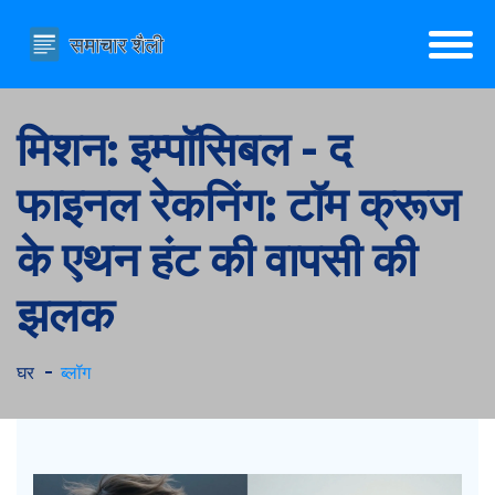
मिशन: इम्पॉसिबल - द
फाइनल रेकनिंग: टॉम क्रूज
के एथन हंट की वापसी की
झलक
घर
ब्लॉग