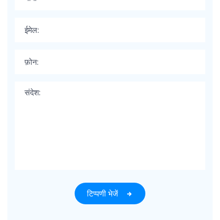
टिप्पणी भेजें