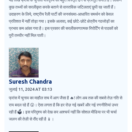
यह लेख फ्रांस के चुनावी परिदृश्य को बहुत विस्तृत ढंग से प्रस्तुत करता है। लेकिन
कुछ तथ्यों को सरलीकृत करके बताने से वास्तविक जटिलताएं छुपी रह जाती हैं।
उदाहरण के लिये, राष्ट्रीय रैली पार्टी की जनसंख्या‑आधारित समर्थन को केवल
प्रतिशत में नहीं तोड़ा गया। इसके अलावा, कई छोटे‑छोटे क्षेत्रीय गठजोड़ों का
प्रभाव कम आंका गया है। इस प्रकार की सरलीकरणात्मक रिपोर्टिंग से पाठकों को
पूरी तस्वीर नहीं मिल पाती।
Suresh Chandra
जुलाई 11, 2024 AT 03:13
फ्रांस में चुनाव का माहौल सच में आग जैसा है 🔥! लोग अब तक की सबसे तेज़ गति से
राय बदल रहे हैं 😲। ऐसा लगता है कि हर रोज़ नई खबरें और नई रणनीतियां उभर
रही हैं 🗳️। इस परिदृश्य को देख कर आश्चर्य नहीं कि सोशल मीडिया पर भी चर्चा
जलन की तेज़ी से रौंद रही है 📱।