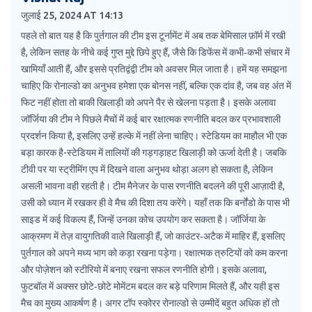
जुलाई 25, 2024 AT 14:13
पहले तो बात यह है कि पुर्तगाल की टीम इस टूर्नामेंट में अब तक बेमिसाल फ़ॉर्म में रखी
है, लेकिन सतह के नीचे कई गुप्त मुद्दे छिपे हुए हैं, जैसे कि डिफेंस में कभी‑कभी संचार में
खामियाँ आती हैं, और इससे प्रतिद्वंद्वी टीम को अवसर मिल जाता है। हमें यह समझना
चाहिए कि रोनाल्डो का अनुभव हमेशा एक बोनस नहीं, बल्कि एक दांव है, जब वह अंत में
फिट नहीं होता तो बाकी खिलाड़ी को अपने पैर से खेलना पड़ता है। इसके अलावा
जॉर्जिया की टीम ने पिछले मैचों में कई बार रक्षात्मक रणनीति बदल कर प्रभावशाली
प्रदर्शन किया है, इसलिए उन्हें हल्के में नहीं लेना चाहिए। स्टेडियम का माहौल भी एक
बड़ा कारक है-स्टेडियम में तालियों की गड़गड़ाहट खिलाड़ी को ऊर्जा देती है। जबकि
टीवी पर या स्ट्रीमिंग एप में दिखने वाला अनुभव थोड़ा अलग हो सकता है, लेकिन
असली भावना वही रहती है। टीम मैनेजर के पास रणनीति बदलने की पूरी आज़ादी है,
उसी को ध्यान में रखकर ही वे मैच की दिशा तय करेंगे। यहाँ तक कि बर्नोंडो के पास भी
साइड में कई विकल्प हैं, जिन्हें उनका कोच उपयोग कर सकता है। जॉर्जिया के
आक्रमण में तेज़ वायुगतिकी वाले खिलाड़ी हैं, जो काउंटर‑अटैक में माहिर हैं, इसलिए
पुर्तगाल को अपने मध्य भाग को कड़ा रखना पड़ेगा। रक्षात्मक त्रुटियों को कम करना
और पोज़ेशन को स्टीरियो में बनाए रखना सफल रणनीति होगी। इसके अलावा,
फुटबॉल में अक्सर छोटे‑छोटे मोमेंटम बदल कर बड़े परिणाम मिलते हैं, और यही इस
मैच का मुख्य आकर्षण है। अगर टॉप स्कोरर रोनाल्डो से उम्मीदें बहुत अधिक हों तो