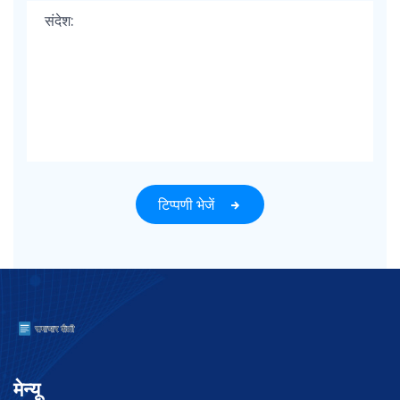
टिप्पणी भेजें
मेन्यू