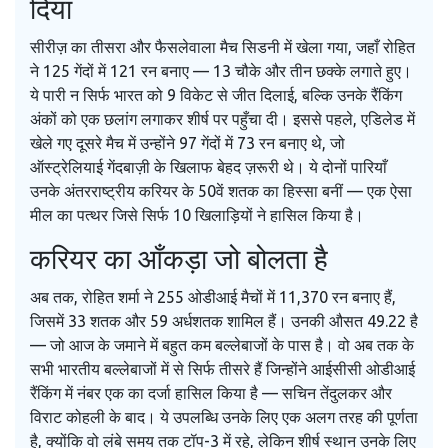
दिया
सीरीज़ का तीसरा और फैसलेवाला मैच सिडनी में खेला गया, जहाँ रोहित
ने 125 गेंदों में 121 रन बनाए — 13 चौके और तीन छक्के लगाते हुए।
ये पारी न सिर्फ भारत को 9 विकेट से जीत दिलाई, बल्कि उनके रैंकिंग
अंकों को एक छलांग लगाकर शीर्ष पर पहुँचा दी। इससे पहले, एडिलेड में
खेले गए दूसरे मैच में उन्होंने 97 गेंदों में 73 रन बनाए थे, जो
ऑस्ट्रेलियाई गेंदबाज़ी के खिलाफ बेहद ज़रूरी थे। ये दोनों पारियाँ
उनके अंतरराष्ट्रीय करियर के 50वें शतक का हिस्सा बनीं — एक ऐसा
मील का पत्थर जिसे सिर्फ 10 खिलाड़ियों ने हासिल किया है।
करियर का आँकड़ा जो बोलता है
अब तक,
रोहित शर्मा
ने 255 ओडीआई मैचों में 11,370 रन बनाए हैं,
जिसमें 33 शतक और 59 अर्धशतक शामिल हैं। उनकी औसत 49.22 है
— जो आज के जमाने में बहुत कम बल्लेबाजों के पास है। वो अब तक के
सभी भारतीय बल्लेबाजों में से सिर्फ तीसरे हैं जिन्होंने आईसीसी ओडीआई
रैंकिंग में नंबर एक का दर्जा हासिल किया है —
सचिन तेंदुलकर
और
विराट कोहली
के बाद। ये उपलब्धि उनके लिए एक अलग तरह की पूर्णता
है, क्योंकि वो लंबे समय तक टॉप-3 में रहे, लेकिन शीर्ष स्थान उनके लिए