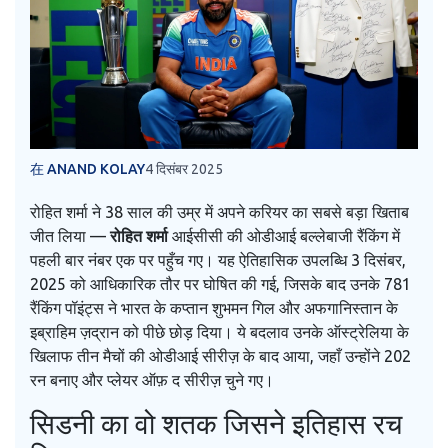
在 ANAND KOLAY
4 दिसंबर 2025
रोहित शर्मा ने 38 साल की उम्र में अपने करियर का सबसे बड़ा खिताब
जीत लिया —
रोहित शर्मा
आईसीसी की ओडीआई बल्लेबाजी रैंकिंग में
पहली बार नंबर एक पर पहुँच गए। यह ऐतिहासिक उपलब्धि 3 दिसंबर,
2025 को आधिकारिक तौर पर घोषित की गई, जिसके बाद उनके 781
रैंकिंग पॉइंट्स ने भारत के कप्तान
शुभमन गिल
और अफगानिस्तान के
इब्राहिम ज़द्रान
को पीछे छोड़ दिया। ये बदलाव उनके ऑस्ट्रेलिया के
खिलाफ तीन मैचों की ओडीआई सीरीज़ के बाद आया, जहाँ उन्होंने 202
रन बनाए और प्लेयर ऑफ़ द सीरीज़ चुने गए।
सिडनी का वो शतक जिसने इतिहास रच