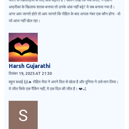
भारत के खिलाड़ियों के लिए अंक बढ़ाता है। आपने देखा कि जब विराट ने दक्षिण
अफ्रीका के खिलाफ शतक बनाया तो उनके अंक नहीं बढ़े? ये सब बनाया गया है।
अगर आप जानते होते तो आप जानते कि रोहित के बाद अगला नंबर एक कौन होगा - वो
जो आज नहीं खेल रहा।
Harsh Gujarathi
दिसंबर 19, 2025 AT 21:30
बहुत बधाई 🙌🔥 रोहित भैया ने अपने दिल से खेला है और दुनिया ने उसे मान लिया।
ये जीत सिर्फ एक रैंकिंग नहीं, ये एक दिल की जीत है। ❤️🏏