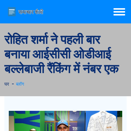
रोहित शर्मा ने पहली बार
बनाया आईसीसी ओडीआई
बल्लेबाजी रैंकिंग में नंबर एक
घर
ब्लॉग