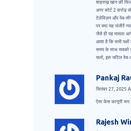
शाहरुख़ खान की फिल्
अगर कोर्ट 2 करोड़ 
टेलेविज़न और वेब‑सी
पर क्या यह जंजीरें न्
जैसे ही यह मामला आगे
आशा है कि सभी पक्ष
समय के साथ सबको सच
चलो, इस जटिल वेब‑ड्
Pankaj Ra
सितंबर 27, 2025 
ऐसा केस कानूनी रूप 
Rajesh Wi