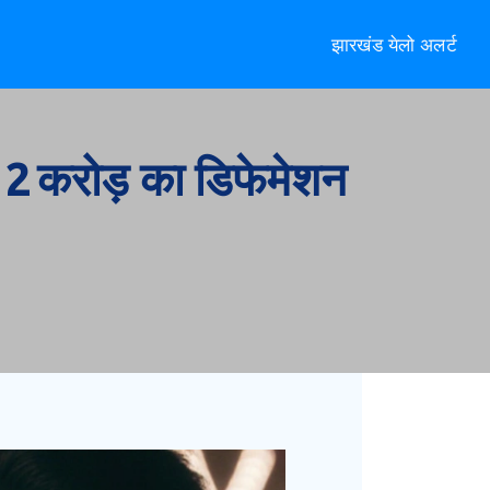
झारखंड येलो अलर्ट
 2 करोड़ का डिफेमेशन