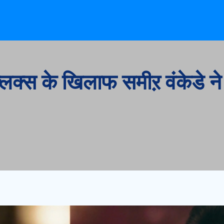
लिक्स के खिलाफ समीऱ वंकेडे ने