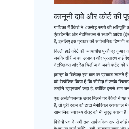
कानूनी दावे और कोर्ट की प
याचिका में वेंकेडे ने 2 करोड़ रुपये की क्षतिपू
एंटरटेनमेंट और नेटफ़्लिक्स से स्थायी आदेश (
है, इसलिए इस प्रकार की सार्वजनिक टिप्पणी उ
दिल्ली हाई कोर्ट की न्यायाधीश पुरशैन्द्र कुम
जबकि सीरीज़ का उत्पादन और प्रसारण कई देशों व
नेटफ़्लिक्स और रेड चिलीज़ ने अपने कंटेंट को र
क़ानून के विशेषज्ञ इस बात पर प्रकाश डालते हैं 
को रेखांकित किया है कि सीरीज़ में उनके खिलाफ
उन्होंने ‘दुष्प्रचार’ कहा है, क्योंकि इससे आम
एक असंतोषजनक उत्तर मिलने पर वेंकेडे ने यह स
है, तो पूरी रक़म को टाटा मेमोरियल अस्पताल मे
सामाजिक स्वास्थ्य क्षेत्र को भी सुदृढ़ बनाना है
विरोधी पक्ष ने अभी तक सार्वजनिक रूप से कोई ब
वैधता पर कार्य करेंगे। वहीं, शाहरुख़ खान और आ