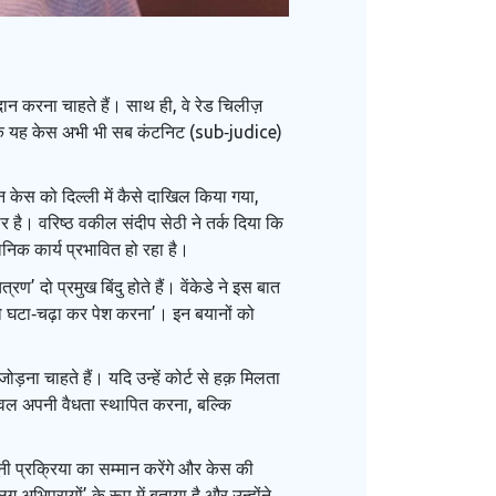
ए दान करना चाहते हैं। साथ ही, वे रेड चिलीज़
कहा कि यह केस अभी भी सब कंटनिट (sub‑judice)
न केस को दिल्ली में कैसे दाखिल किया गया,
ार है। वरिष्ठ वकील संदीप सेठी ने तर्क दिया कि
ानिक कार्य प्रभावित हो रहा है।
’ दो प्रमुख बिंदु होते हैं। वेंकेडे ने इस बात
 को घटा‑चढ़ा कर पेश करना’। इन बयानों को
ना चाहते हैं। यदि उन्हें कोर्ट से हक़ मिलता
 केवल अपनी वैधता स्थापित करना, बल्कि
नी प्रक्रिया का सम्मान करेंगे और केस की
अभिप्रायों’ के रूप में बताया है और उन्होंने