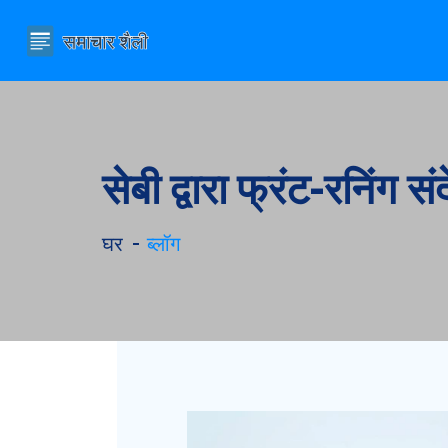
सेबी द्वारा फ्रंट-रनिंग स
घर
ब्लॉग