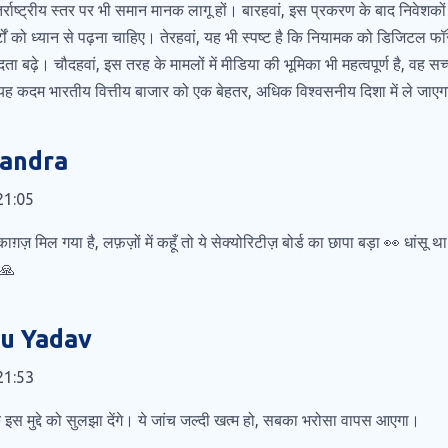
र्राष्ट्रीय स्तर पर भी समान मानक लागू हों। बारहवां, इस प्रकरण के बाद निवेश
पोर्टों को ध्यान से पढ़ना चाहिए। तेरहवां, यह भी स्पष्ट है कि नियामक को डिजिटल 
 बढ़े। चौदहवां, इस तरह के मामलों में मीडिया की भूमिका भी महत्वपूर्ण है, वह 
ः, यह कदम भारतीय वित्तीय बाजार को एक बेहतर, अधिक विश्वसनीय दिशा में ले जाए
handra
21:05
ाग़ज़ मिल गया है, लफ़ज़ों में कहूँ तो ये सेक्योरिटीज़ बोर्ड का छापा बड़ा 👀 धांसू
 🙏
ju Yadav
21:53
स मुद्दे को सुलझा देंगे। ये जांच जल्दी खत्म हो, सबका भरोसा वापस आएगा।