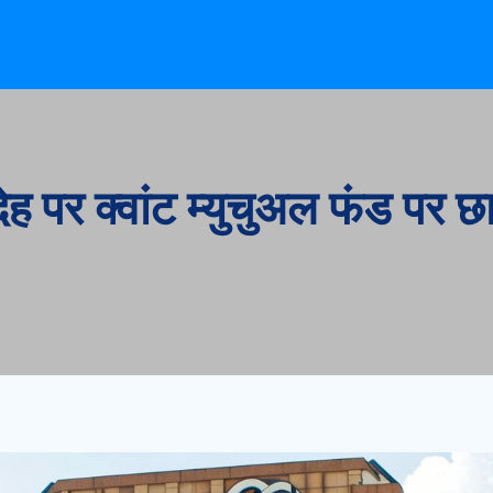
ंदेह पर क्वांट म्युचुअल फंड पर छा