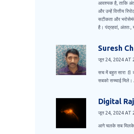
आवश्यक है, ताकि अंत
और उन्हें वित्तीय रि
सटीकता और भरोसेमंदता
है। पंद्रहवां, अंतत
Suresh C
जून 24, 2024 AT 
सच में बहुत सारा 📄 क
सबको सच्चाई मिले।
Digital Ra
जून 24, 2024 AT 
आगे चलके सब मिलके इ