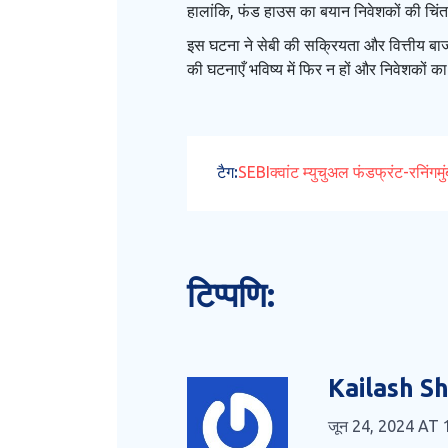
हालांकि, फंड हाउस का बयान निवेशकों की चिंत
इस घटना ने सेबी की सक्रियता और वित्तीय बाज
की घटनाएँ भविष्य में फिर न हों और निवेशकों क
टैग:
SEBI
क्वांट म्युचुअल फंड
फ्रंट-रनिंग
मु
टिप्पणि:
Kailash S
जून 24, 2024 AT 