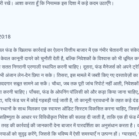
री रखें। आशा करता हूँ कि नियामक इस दिशा में कड़े कदम उठाएँगे।
20:18
यूचुअल फंड के खिलाफ कार्रवाई का ऐलान वित्तीय बाजार में एक गंभीर चेतावनी का संके
 केवल कानूनी दायरे को चुनौती देती है, बल्कि निवेशकों के विश्वास को भी धूमिल 
ो सतत निगरानी प्रणाली स्थापित करनी चाहिए। दूसरा, फंड मैनेजर्स को अपने ट्रेड
ी अंजान लेन‑देन छिपा न सके। तिसरा, इस मामले में जब्ती किए गए दस्तावेज़ों का
ददगार सबूत सामने आ सकें। चौथा, जब तक पूरी जांच रिपोर्ट नहीं आती, निवेशक
्षा करनी चाहिए। पाँचवा, फंड के ओपनिंग पॉलिसी को और कड़ा किया जाना चाहिए,
, यदि फंड घर में कोई गड़बड़ी पाई जाती है, तो कानूनी प्रावधानों के तहत कड़े 
य संस्थानों के साथ मिलकर एक स्वायत्त ऑडिट सिस्टम विकसित करना चाहिए, जिसस
िष्णुता के आधार पर विविधीकृत निवेश की सलाह दी जाती है, ताकि एक ही फंड में
तरह की कार्रवाई की जानकारी देना बाजार में पारदर्शिता का अनुसंधान करता है। 
याओं को सुदृढ़ करेंगे, जिससे कि भविष्य में ऐसी समस्याएँ न उत्पन्न हों। ग्यारह