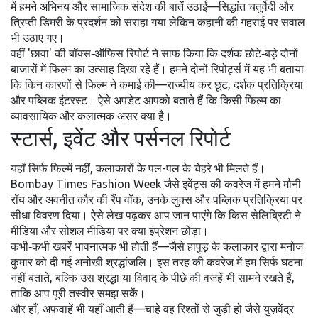
में हमने अभिनय और सामाजिक संदेश की बातें उठाईं—सिद्धांत चतुर्वेदी और
त्रिप्ती डिमरी के प्रदर्शन को सराहा गया लेकिन कहानी की गहराई पर सवाल
भी उठाए गए।
वहीं 'छावा' की बॉक्स‑ऑफिस रिपोर्ट ने साफ किया कि दर्शक छोटे‑बड़े दोनों
बाजारों में फिल्म का उत्साह दिखा रहे हैं। हमने दोनों रिपोर्ट्स में यह भी बताया
कि किन कारणों से फिल्म ने कमाई की—राज्यीय कर छूट, दर्शक प्रतिक्रिया
और पब्लिक इंटरस्ट। ऐसे अपडेट आपको बताते हैं कि किसी फिल्म का
व्यावसायिक और कलात्मक असर क्या है।
स्टार्स, इवेंट और पर्सनल रिपोर्ट
यहाँ सिर्फ फिल्में नहीं, कलाकारों के पल-पल के चेहरे भी मिलते हैं।
Bombay Times Fashion Week जैसे इवेंट्स की कवरेज में हमने मौनी
रॉय और अवनीत कौर की रैंप वॉक, उनके लुक्स और पब्लिक प्रतिक्रिया पर
सीधा विवरण दिया। ऐसे लेख पढ़कर आप जान पाएंगे कि किस सेलिब्रिटी ने
मीडिया और सोशल मीडिया पर क्या इंप्रेशन छोड़ा।
कभी‑कभी खबरें भावनात्मक भी होती हैं—जैसे हापुड़ के कलाकार द्वारा मनोज
कुमार को दी गई अनोखी श्रद्धांजलि। इस तरह की कवरेज में हम सिर्फ घटना
नहीं बताते, बल्कि उस श्रद्धा या विवाद के पीछे की वजहें भी सामने रखते हैं,
ताकि आप पूरी तस्वीर समझ सकें।
और हाँ, अफवाहें भी यहाँ आती हैं—चाहे वह रिश्तों से जुड़ी हो जैसे युज़वेंद्र