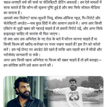
चहल‑धनश्री वर्मा की चर्चा या सेलिब्रिटी डेटिंग अफवाहें। हम ऐसे मामलों में
साफ बताते हैं कि कौन‑सी सूचना पुष्टि हुई है और क्या सिर्फ सोशल मीडिया
का कयास है।
आपको क्या मिलेगा? साफ‑सुथरी रिव्यू, बॉक्स‑ऑफिस न्यूज़, रैंप‑रिपोर्ट और
सेलेब्रिटी अपडेट—सब कुछ हिंदी में और आसान लहजे में। अगर आप किसी
एक्टिंग से जुड़ी खबर की गहराई चाहते हैं तो हमारी रिपोर्ट पढ़ें, और अगर सिर्फ
हाइलाइट चाहिए तो सारांश भी मिल जाएगा।
तो क्या आप उस अभिनेता के नए रोल के बारे में फौरन जानना चाहते हैं या
किसी फिल्म की खरीद‑फरोख्त पर नजर रखना चाहते हैं? इस टैग को फॉलो
करें। हम नई पोस्ट पर अपडेट देते रहते हैं ताकि आप पहली बार में सीधी और
भरोसेमंद जानकारी पा सकें।
अगर आप किसी खास अभिनेता या फिल्म की खबर चाहते हैं तो हमें बताइए—
हम कोशिश करेंगे उसे कवर करने की।