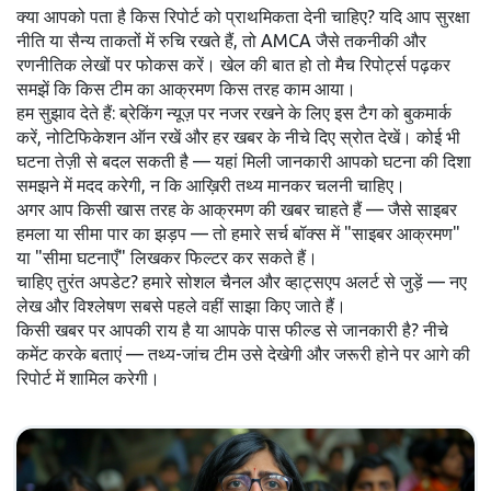
क्या आपको पता है किस रिपोर्ट को प्राथमिकता देनी चाहिए? यदि आप सुरक्षा
नीति या सैन्य ताकतों में रुचि रखते हैं, तो AMCA जैसे तकनीकी और
रणनीतिक लेखों पर फोकस करें। खेल की बात हो तो मैच रिपोर्ट्स पढ़कर
समझें कि किस टीम का आक्रमण किस तरह काम आया।
हम सुझाव देते हैं: ब्रेकिंग न्यूज़ पर नजर रखने के लिए इस टैग को बुकमार्क
करें, नोटिफिकेशन ऑन रखें और हर खबर के नीचे दिए स्रोत देखें। कोई भी
घटना तेज़ी से बदल सकती है — यहां मिली जानकारी आपको घटना की दिशा
समझने में मदद करेगी, न कि आख़िरी तथ्य मानकर चलनी चाहिए।
अगर आप किसी खास तरह के आक्रमण की खबर चाहते हैं — जैसे साइबर
हमला या सीमा पार का झड़प — तो हमारे सर्च बॉक्स में "साइबर आक्रमण"
या "सीमा घटनाएँ" लिखकर फिल्टर कर सकते हैं।
चाहिए तुरंत अपडेट? हमारे सोशल चैनल और व्हाट्सएप अलर्ट से जुड़ें — नए
लेख और विश्लेषण सबसे पहले वहीं साझा किए जाते हैं।
किसी खबर पर आपकी राय है या आपके पास फील्ड से जानकारी है? नीचे
कमेंट करके बताएं — तथ्य-जांच टीम उसे देखेगी और जरूरी होने पर आगे की
रिपोर्ट में शामिल करेगी।