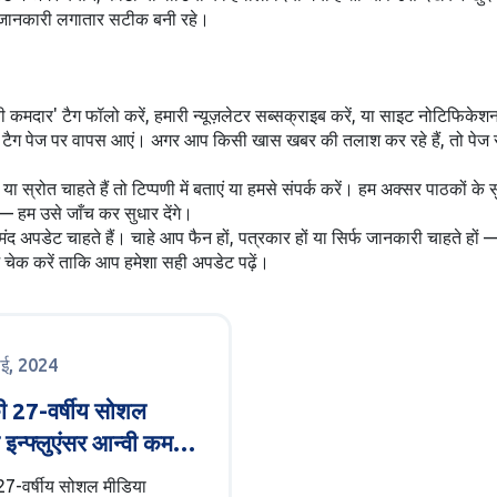
जूद जानकारी लगातार सटीक बनी रहे।
्वी कमदार' टैग फॉलो करें, हमारी न्यूज़लेटर सब्सक्राइब करें, या साइट नोटिफि
ग पेज पर वापस आएं। अगर आप किसी खास खबर की तलाश कर रहे हैं, तो पेज सर्च बॉ
रोत चाहते हैं तो टिप्पणी में बताएं या हमसे संपर्क करें। हम अक्सर पाठकों के सु
— हम उसे जाँच कर सुधार देंगे।
ंद अपडेट चाहते हैं। चाहे आप फैन हों, पत्रकार हों या सिर्फ जानकारी चाहते हों
चेक करें ताकि आप हमेशा सही अपडेट पढ़ें।
ाई, 2024
की 27-वर्षीय सोशल
 इन्फ्लुएंसर आन्वी कमदार
नाक दुर्घटना: कुंभे झरने में
 27-वर्षीय सोशल मीडिया