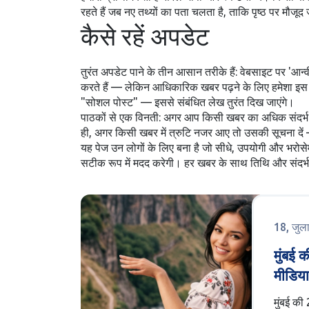
रहते हैं जब नए तथ्यों का पता चलता है, ताकि पृष्ठ पर मौ
कैसे रहें अपडेट
तुरंत अपडेट पाने के तीन आसान तरीके हैं: वेबसाइट पर 'आन
करते हैं — लेकिन आधिकारिक खबर पढ़ने के लिए हमेशा इस टै
"सोशल पोस्ट" — इससे संबंधित लेख तुरंत दिख जाएंगे।
पाठकों से एक विनती: अगर आप किसी खबर का अधिक संदर्भ या स्
ही, अगर किसी खबर में त्रुटि नजर आए तो उसकी सूचना दें 
यह पेज उन लोगों के लिए बना है जो सीधे, उपयोगी और भरोसेम
सटीक रूप में मदद करेगी। हर खबर के साथ तिथि और संदर्भ 
18, जुल
मुंबई 
मीडिया
की दर्द
मुंबई की