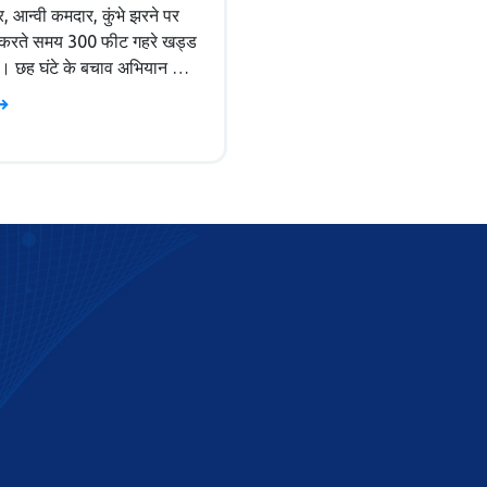
सर, आन्वी कमदार, कुंभे झरने पर
 करते समय 300 फीट गहरे खड्ड
गईं। छह घंटे के बचाव अभियान के
ं निकाला गया, लेकिन गंभीर चोटों
उपचार के दौरान उनकी मृत्यु हो
ारियों ने पर्यटकों को विशेष तौर
धार बारिश में सावधानी बरतने का
िया है।