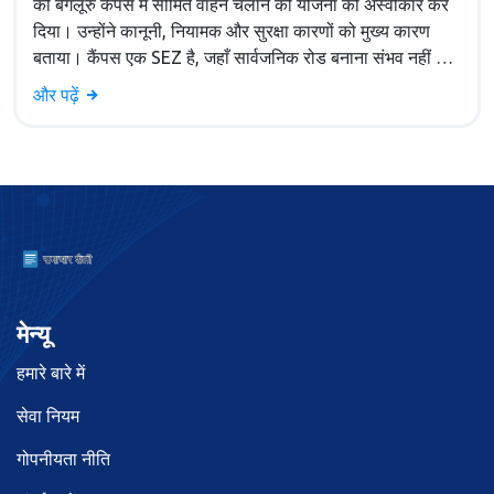
की बेंगलूरु कैंपस में सीमित वाहन चलाने की योजना को अस्वीकार कर
दिया। उन्होंने कानूनी, नियामक और सुरक्षा कारणों को मुख्य कारण
बताया। कैंपस एक SEZ है, जहाँ सार्वजनिक रोड बनाना संभव नहीं है।
पेमजी ने बोर्डर ट्रैफ़िक अध्ययन के लिए फंडिंग का प्रस्ताव रखा।
और पढ़ें
उन्होंने बताया कि बेंगलूरु की ट्रैफ़िक समस्या के कोई “सिल्वर बुलेट”
नहीं है।
मेन्यू
हमारे बारे में
सेवा नियम
गोपनीयता नीति