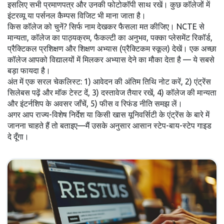
इसलिए सभी प्रमाणपत्र और उनकी फोटोकॉपी साथ रखें। कुछ कॉलेजों में
इंटरव्यू या पर्सनल कैम्पस विजिट भी माना जाता है।
किस कॉलेज को चुनें? सिर्फ नाम देखकर फैसला मत कीजिए। NCTE से
मान्यता, कॉलेज का पाठ्यक्रम, फैकल्टी का अनुभव, पक्का प्लेसमेंट रिकॉर्ड,
प्रैक्टिकल प्रशिक्षण और शिक्षण अभ्यास (प्रैक्टिकम स्कूल) देखें। एक अच्छा
कॉलेज आपको विद्यालयों में मिलकर अभ्यास देने का मौका देता है — ये सबसे
बड़ा फायदा है।
अंत में एक सरल चेकलिस्ट: 1) आवेदन की अंतिम तिथि नोट करें, 2) एंट्रेंस
सिलेबस पढ़ें और मॉक टेस्ट दें, 3) दस्तावेज तैयार रखें, 4) कॉलेज की मान्यता
और इंटर्नशिप के अवसर जाँचें, 5) फीस व रिफंड नीति समझ लें।
अगर आप राज्य-विशेष निर्देश या किसी खास यूनिवर्सिटी के एंट्रेंस के बारे में
जानना चाहते हैं तो बताइए—मैं उसके अनुसार आसान स्टेप-बाय-स्टेप गाइड
दे दूँगा।