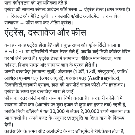
पास कैंडिडेट्स को प्राथमिकता देते हैं।
प्रवेश की सामान्य स्टेप्स: आवेदन फॉर्म भरना → एंट्रेंस टेस्ट (अगर लगता है)
→ रिजल्ट और मेरिट सूची → काउंसलिंग/सीट अलॉटमेंट → दस्तावेज
सत्यापन → फीस जमा कर अंतिम प्रवेश।
एंट्रेंस, दस्तावेज और फीस
क्या हर जगह एंट्रेंस होता है? नहीं। कुछ राज्य और यूनिवर्सिटी सालाना
B.Ed CET या यूनिवर्सिटी लेवल टेस्ट लेते हैं, जबकि कई निजी कॉलेज मेरिट
पर भी लेने लगते हैं। एंट्रेंस टेस्ट में सामान्यतः शैक्षिक मानसिकता, भाषा
कौशल, शिक्षण समझ और सामान्य ज्ञान के प्रश्न होते हैं।
जरूरी दस्तावेज़ (सामान्य सूची): अंकपत्र (10वीं, 12वीं, ग्रेजुएशन), जाति/
आश्रित प्रमाण पत्र (अगर लागू हो), पहचान पत्र (Aadhaar/वोटर),
रिजनसिटी/राहदारी प्रमाण, हाल की पासपोर्ट साइज फोटो और हस्ताक्षर।
प्रवेश के समय मूल दस्तावेज़ साथ ले जाएँ।
फीस का स्तर कॉलेज और राज्य पर निर्भर करता है। सरकारी कॉलेजों में
सालाना फीस कम (आमतौर पर कुछ हजार से कुछ दस हजार तक) रहती है,
जबकि निजी कॉलेजों में यह 30,000 से लेकर 2,00,000 रुपये सालाना तक
जा सकती है। अपने बजट के अनुसार छात्रवृत्ति या शिक्षा ऋण के विकल्प
देखें।
काउंसलिंग के समय सीट अलॉटमेंट के बाद डॉक्यूमेंट वेरिफिकेशन होता है,