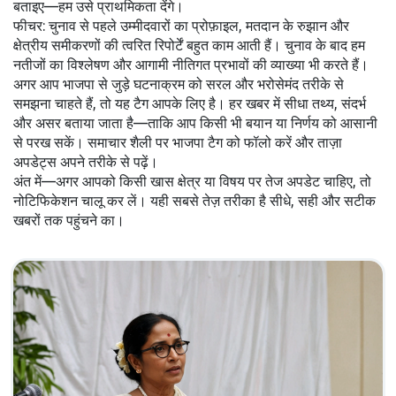
बताइए—हम उसे प्राथमिकता देंगे।
फीचर: चुनाव से पहले उम्मीदवारों का प्रोफ़ाइल, मतदान के रुझान और
क्षेत्रीय समीकरणों की त्वरित रिपोर्टें बहुत काम आती हैं। चुनाव के बाद हम
नतीजों का विश्लेषण और आगामी नीतिगत प्रभावों की व्याख्या भी करते हैं।
अगर आप भाजपा से जुड़े घटनाक्रम को सरल और भरोसेमंद तरीके से
समझना चाहते हैं, तो यह टैग आपके लिए है। हर खबर में सीधा तथ्य, संदर्भ
और असर बताया जाता है—ताकि आप किसी भी बयान या निर्णय को आसानी
से परख सकें। समाचार शैली पर भाजपा टैग को फॉलो करें और ताज़ा
अपडेट्स अपने तरीके से पढ़ें।
अंत में—अगर आपको किसी खास क्षेत्र या विषय पर तेज अपडेट चाहिए, तो
नोटिफिकेशन चालू कर लें। यही सबसे तेज़ तरीका है सीधे, सही और सटीक
खबरों तक पहुंचने का।