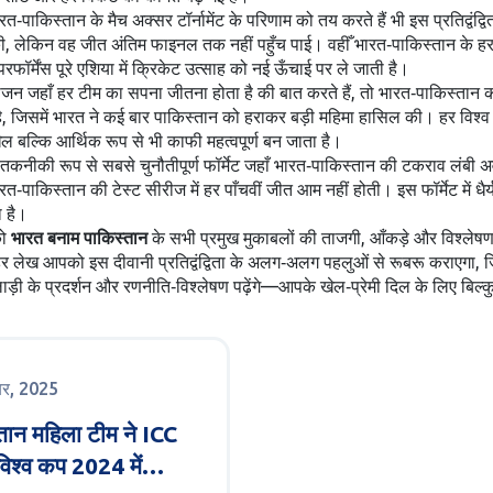
भारत‑पाकिस्तान के मैच अक्सर टॉर्नामेंट के परिणाम को तय करते हैं
भी इस प्रतिद्वंद्
, लेकिन वह जीत अंतिम फाइनल तक नहीं पहुँच पाई। वहीँ भारत‑पाकिस्तान के हर मै
 की परफॉर्मेंस पूरे एशिया में क्रिकेट उत्साह को नई ऊँचाई पर ले जाती है।
योजन जहाँ हर टीम का सपना जीतना होता है
की बात करते हैं, तो भारत‑पाकिस्तान 
है, जिसमें भारत ने कई बार पाकिस्तान को हराकर बड़ी महिमा हासिल की। हर विश्व क
खेल बल्कि आर्थिक रूप से भी काफी महत्वपूर्ण बन जाता है।
तकनीकी रूप से सबसे चुनौतीपूर्ण फॉर्मेट जहाँ भारत‑पाकिस्तान की टकराव लंबी 
रत‑पाकिस्तान की टेस्ट सीरीज में हर पाँचवीं जीत आम नहीं होती। इस फॉर्मेट में धै
 है।
को
भारत बनाम पाकिस्तान
के सभी प्रमुख मुकाबलों की ताजगी, आँकड़े और विश्लेषण 
 हर लेख आपको इस दीवानी प्रतिद्वंद्विता के अलग‑अलग पहलुओं से रूबरू कराएगा
ी के प्रदर्शन और रणनीति‑विश्लेषण पढ़ेंगे—आपके खेल‑प्रेमी दिल के लिए बिल
ूबर, 2025
तान महिला टीम ने ICC
िश्व कप 2024 में