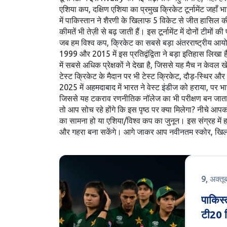
एशिया कप
,
दक्षिण एशिया का प्रमुख क्रिकेट टूर्नामेंट जहाँ 
में पाकिस्तान ने शैरणी के खिलाफ 5 विकेट से जीत हासिल की
कीमतें भी तेज़ी से बढ़ जाती हैं। इस टूर्नामेंट में दोनों टीमों
जब हम
विश्व कप
,
क्रिकेट का सबसे बड़ा अंतरराष्ट्रीय आ
1999 और 2015 में इस प्रतिद्वंद्विता ने बड़ा इतिहास लिखा 
में सबसे अधिक प्रेक्षकों ने देखा है, जिससे यह मैच न केवल 
टेस्ट क्रिकेट के मैदान पर भी
टेस्ट क्रिकेट
,
दौड़‑स्थिर और 
2025 में अहमदाबाद में भारत ने वेस्ट इंडीज को हराया, पर भा
जिससे यह टकराव रणनीतिक नॉलेज का भी परीक्षण बन जाता
तो आप सोच रहे होंगे कि इस पृष्ठ पर क्या मिलेगा? नीचे आप
का सामना हो या एशिया/विश्व कप का जुनून। इस संग्रह में
और गहरा बना सकेंगे। आगे जाकर आप नवीनतम स्कोर, खिलाड़
9, अक्त
पाकिस्
टी20 व