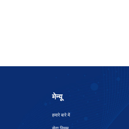
मेन्यू
हमारे बारे में
सेवा नियम