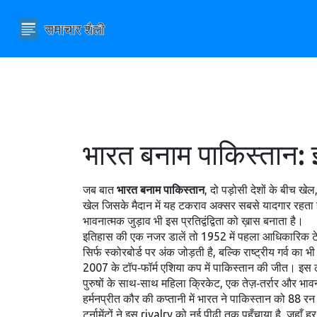
भारत बनाम पाकिस्तान: 
जब बात
भारत बनाम पाकिस्तान
,
दो पड़ोसी देशों के बीच खेल, 
खेल जिसके मैदान में यह टकराव अक्सर सबसे यादगार रहता 
भावनात्मक जुड़ाव भी इस प्रतिद्वंद्विता को ख़ास बनाता है।
इतिहास की एक नजर डालें तो 1952 में पहला आधिकारिक टेस्ट 
सिर्फ स्कोरबोर्ड पर अंक जोड़ती है, बल्कि राष्ट्रीय गर्व 
2007 के टॉप‑फॉर्म एशिया कप में पाकिस्तान की जीत। इस लं
पुरुषों के साथ‑साथ
महिला क्रिकेट
,
एक तेज़‑तर्रार और भाव
हर्मनप्रीत कौर की कप्तानी में भारत ने पाकिस्तान को 88 रन स
टूर्नामेंटों ने इस rivalry को नई पीढ़ी तक पहुँचाया है, जह