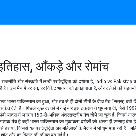
इतिहास, आँकड़े और रोमांच
राजनीति और संस्कृति में लम्बी प्रतिद्वंद्विता को दर्शाता है
,
India vs Pakistan
क
है
है। इस मैच में हर रन, हर विकेट भावना को झनझनाता है, और दर्शकों की धड़कनें
भारत‑पाकिस्तान का हुआ, और तब से ही दोनों टीमों के बीच मैच "सत्रह‑वर्षी‑विस्थ
का भी संकेत देती है। पिछले कुछ दशकों में कई बार इस टकराव ने धूम मचा दी, जैसे 1
बी यात्रा में लगभग 150‑से‑अधिक अंतरराष्ट्रीय मैच खेले जा चुके हैं, जिनमें भ
नात्मक मंच है जहाँ भारत‑पाकिस्तान का मुकाबला दर्शकों को अलग ही उत्साह देता है
े हराया, जिससे यह प्रतिद्वंद्विता अब महिलाओं के मैदान में भी धूम मचा रही है। मह
ाँ हर शॉट और हर विकेट की कीमत बढ़ गई है।