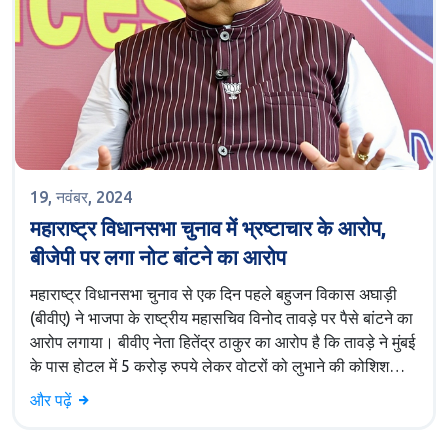
19, नवंबर, 2024
महाराष्ट्र विधानसभा चुनाव में भ्रष्टाचार के आरोप,
बीजेपी पर लगा नोट बांटने का आरोप
महाराष्ट्र विधानसभा चुनाव से एक दिन पहले बहुजन विकास अघाड़ी
(बीवीए) ने भाजपा के राष्ट्रीय महासचिव विनोद तावड़े पर पैसे बांटने का
आरोप लगाया। बीवीए नेता हितेंद्र ठाकुर का आरोप है कि तावड़े ने मुंबई
के पास होटल में 5 करोड़ रुपये लेकर वोटरों को लुभाने की कोशिश
की। इस घटना के बाद विपक्षी नेताओं ने भाजपा की निंदा की और जांच
और पढ़ें
की मांग की।