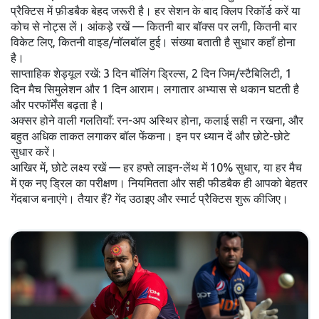
प्रैक्टिस में फ़ीडबैक बेहद जरूरी है। हर सेशन के बाद क्लिप रिकॉर्ड करें या
कोच से नोट्स लें। आंकड़े रखें — कितनी बार बॉक्स पर लगी, कितनी बार
विकेट लिए, कितनी वाइड/नॉलबॉल हुई। संख्या बताती है सुधार कहाँ होना
है।
साप्ताहिक शेड्यूल रखें: 3 दिन बॉलिंग ड्रिल्स, 2 दिन जिम/स्टैबिलिटी, 1
दिन मैच सिमुलेशन और 1 दिन आराम। लगातार अभ्यास से थकान घटती है
और परफॉर्मेंस बढ़ता है।
अक्सर होने वाली गलतियाँ: रन-अप अस्थिर होना, कलाई सही न रखना, और
बहुत अधिक ताकत लगाकर बॉल फेंकना। इन पर ध्यान दें और छोटे-छोटे
सुधार करें।
आखिर में, छोटे लक्ष्य रखें — हर हफ्ते लाइन-लेंथ में 10% सुधार, या हर मैच
में एक नए ड्रिल का परीक्षण। नियमितता और सही फीडबैक ही आपको बेहतर
गेंदबाज बनाएंगे। तैयार हैं? गेंद उठाइए और स्मार्ट प्रैक्टिस शुरू कीजिए।