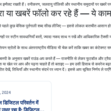
बल इम्पैक्ट रखती हैं। वनीकरण, जलवायु पॉलिसी और स्थानीय समुदायों पर खबरें पर
ा या खबरें फॉलो कर रहे हैं — ये क
ात्रा से पहले कुछ बेसिक पुर्तगाली शब्द सीख लीजिए — इससे लोकल बातचीत आसान ह
 जगहों पर रुटीन सावधानियाँ बरतें, ज्यादा नकद साथ न रखें और आधिकारिक टैक्सी य
राज़ीलियन स्रोतों के साथ अंतरराष्ट्रीय मीडिया भी चेक करें ताकि खबर का कंटेक
लचस्पी के अनुसार खबरें राउंड‑अप करते हैं — राजनीति से लेकर फुटबॉल और ट्र
ेस या खेल पर आप और पढ़ना चाहते हैं तो बताइए — हम उसी हिसाब से कवरेज बढ़ा
 स्रोत देखें, तिथियाँ और स्थानीय संदर्भ पर ध्यान दें। इससे आप सूचित निर्णय ले 
ई, 2024
ल डिजिटल परिवर्तन में
 उभर रहा है: डिजिटल