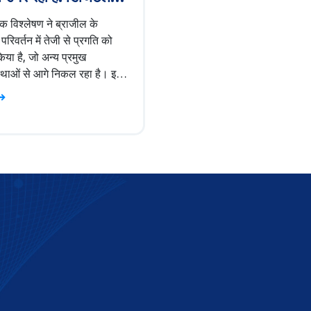
वस्था में तेजी
क विश्लेषण ने ब्राजील के
रिवर्तन में तेजी से प्रगति को
या है, जो अन्य प्रमुख
स्थाओं से आगे निकल रहा है। इस
ा श्रेय मजबूत सरकारी समर्थन,
वसंरचना में बढ़ी हुई निवेश और
्यम वर्ग को जाता है। इसके
, मोबाइल भुगतान, ई-कॉमर्स और
वॉलेट की बढ़ती लोकप्रियता ने
िजिटल अर्थव्यवस्था को आगे
ै।