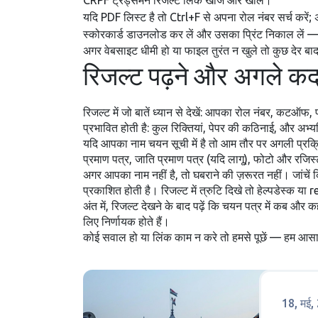
CRPF ट्रेड्समैन रिजल्ट लिंक खोजें और खोलें।
यदि PDF लिस्ट है तो Ctrl+F से अपना रोल नंबर सर्च करें; 
स्कोरकार्ड डाउनलोड कर लें और उसका प्रिंट निकाल लें — 
अगर वेबसाइट धीमी हो या फाइल तुरंत न खुले तो कुछ देर बा
रिजल्ट पढ़ने और अगले क
रिजल्ट में जो बातें ध्यान से देखें: आपका रोल नंबर, कट
प्रभावित होती है: कुल रिक्तियां, पेपर की कठिनाई, और अभ्यर
यदि आपका नाम चयन सूची में है तो आम तौर पर अगली प्रक्रिया
प्रमाण पत्र, जाति प्रमाण पत्र (यदि लागू), फोटो और रजिस
अगर आपका नाम नहीं है, तो घबराने की ज़रूरत नहीं। जांचें
प्रकाशित होती है। रिजल्ट में त्रुटि दिखे तो हेल्पडेस्क य
अंत में, रिजल्ट देखने के बाद पढ़ें कि चयन पत्र में कब और 
लिए निर्णायक होते हैं।
कोई सवाल हो या लिंक काम न करे तो हमसे पूछें — हम आसान 
18, मई,