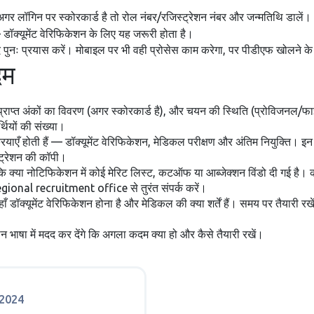
अगर लॉगिन पर स्कोरकार्ड है तो रोल नंबर/रजिस्ट्रेशन नंबर और जन्मतिथि डालें।
डॉक्यूमेंट वेरिफिकेशन के लिए यह जरूरी होता है।
द पुनः प्रयास करें। मोबाइल पर भी वही प्रोसेस काम करेगा, पर पीडीएफ खोलने के
दम
ऑफ, प्राप्त अंकों का विवरण (अगर स्कोरकार्ड है), और चयन की स्थिति (प्रोविज
्थियों की संख्या।
एँ होती हैं — डॉक्यूमेंट वेरिफिकेशन, मेडिकल परीक्षण और अंतिम नियुक्ति। इन चर
्ट्रेशन की कॉपी।
 कि क्या नोटिफिकेशन में कोई मेरिट लिस्ट, कटऑफ या आब्जेक्शन विंडो दी गई है।
ा regional recruitment office से तुरंत संपर्क करें।
कहाँ डॉक्यूमेंट वेरिफिकेशन होना है और मेडिकल की क्या शर्तें हैं। समय पर तैयारी 
भाषा में मदद कर देंगे कि अगला कदम क्या हो और कैसे तैयारी रखें।
 2024