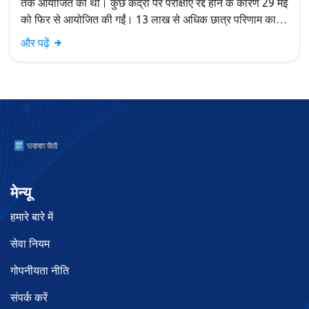
तक आयोजित की थी। कुछ केंद्रों पर परीक्षाएं रद्द होने के कारण 29 मई
को फिर से आयोजित की गईं। 13 लाख से अधिक छात्र परिणाम का
इंतजार कर रहे हैं, लेकिन आज परिणाम जारी होने की संभावना कम है
और पढ़ें
क्योंकि आंसर की अभी तक प्रकाशित नहीं हुई है।
मेन्यू
हमारे बारे में
सेवा नियम
गोपनीयता नीति
संपर्क करें