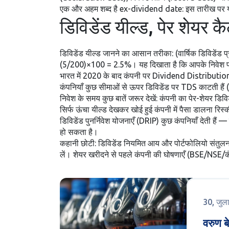
एक और अहम शब्द है ex-dividend date: इस तारीख पर या 
डिविडेंड यील्ड, पेर शेयर 
डिविडेंड यील्ड जानने का आसान तरीका: (वार्षिक डिविडेंड 
(5/200)×100 = 2.5%। यह दिखाता है कि आपके निवेश 
भारत में 2020 के बाद कंपनी पर Dividend Distribution Ta
कंपनियाँ कुछ सीमाओं से ऊपर डिविडेंड पर TDS काटती हैं 
निवेश के समय कुछ बातें जरूर देखें: कंपनी का पेर-शेयर डिव
सिर्फ ऊंचा यील्ड देखकर खोई हुई कंपनी में पैसा डालना रि
डिविडेंड पुनर्निवेश योजनाएँ (DRIP) कुछ कंपनियाँ देती है
हो सकता है।
कहानी छोटी: डिविडेंड नियमित आय और पोर्टफोलियो संतुल
लें। शेयर खरीदने से पहले कंपनी की घोषणाएँ (BSE/NSE/क
30, जुल
वरुण ब