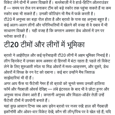
विकेट लेने दोनों में असर दिखाते हैं। बल्लेबाज़ी में वे हार्ड-हिटिंग ऑलराउंडर
हैं — समय पर तेज रन बनाकर टीम को बड़े स्कोर तक पहुंचा सकते हैं या कम
स्कोर बचा भी सकते हैं। उनकी फील्डिंग भी मैच में फर्क करती है।
टी20 में अनुभव का बड़ा रोल होता है और ब्रावो के पास वह अनुभव बहुत है।
कई अलग-अलग लीगों और परिस्थितियों में खेलने की वजह से वे दबाव में भी
साधारण दिखते हैं। यही वजह है कि कप्तान अक्सर डेथ ओवर्स में उन पर
भरोसा करते हैं।
टी20 टीमों और लीगों में भूमिका
ब्रावो ने आईपीएल और कई फ्रेंचाइजी टी20 लीगों में अहम भूमिका निभाई है।
लीग क्रिकेट में उनका काम अक्सर दो हिस्सों में बंटा रहता है: पहले तो विकेट
लेने के लिए शुरुआती स्पेल या मिड ओवरों में मध्य-आक्रमण, और दूसरे, डेथ
ओवरों में विपक्ष के रन रेट को दबाना। कई बार उन्होंने मैच जिताऊ
साझेदारियां भी दी हैं।
अगर आप फैंस या फैंटेसी गेमर हैं तो ब्रावो को चुनते समय उनकी हालिया
फॉर्म और गेंदबाज़ी ओवर्स देखिए — लंबे इंटरवल के बाद भी वे छोटा हुनर और
अनुभव साथ लेकर आते हैं। कप्तानी अनुभव और मिडल-ऑर्डर तेज़ी उन्हें
फैंटेसी टीमों में उपयोगी बनाते हैं।
यहां कुछ आसान टिप्स जब आप ड्वेन ब्रावो पर नजर रखें: हाल की गेंदबाज़ी
इकॉनॉमी और ओवर-वार विकेट देखें; कौन सी लीग/पिच पर वे खेल रहे हैं; यदि