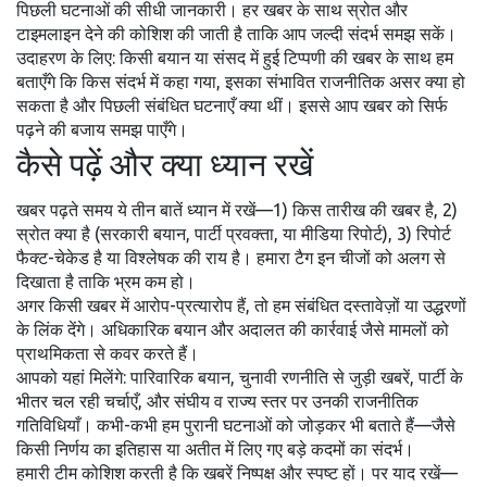
पिछली घटनाओं की सीधी जानकारी। हर खबर के साथ स्रोत और
टाइमलाइन देने की कोशिश की जाती है ताकि आप जल्दी संदर्भ समझ सकें।
उदाहरण के लिए: किसी बयान या संसद में हुई टिप्पणी की खबर के साथ हम
बताएँगे कि किस संदर्भ में कहा गया, इसका संभावित राजनीतिक असर क्या हो
सकता है और पिछली संबंधित घटनाएँ क्या थीं। इससे आप खबर को सिर्फ
पढ़ने की बजाय समझ पाएँगे।
कैसे पढ़ें और क्या ध्यान रखें
खबर पढ़ते समय ये तीन बातें ध्यान में रखें—1) किस तारीख की खबर है, 2)
स्रोत क्या है (सरकारी बयान, पार्टी प्रवक्ता, या मीडिया रिपोर्ट), 3) रिपोर्ट
फैक्ट-चेकेड है या विश्लेषक की राय है। हमारा टैग इन चीजों को अलग से
दिखाता है ताकि भ्रम कम हो।
अगर किसी खबर में आरोप-प्रत्यारोप हैं, तो हम संबंधित दस्तावेज़ों या उद्धरणों
के लिंक देंगे। अधिकारिक बयान और अदालत की कार्रवाई जैसे मामलों को
प्राथमिकता से कवर करते हैं।
आपको यहां मिलेंगे: पारिवारिक बयान, चुनावी रणनीति से जुड़ी खबरें, पार्टी के
भीतर चल रही चर्चाएँ, और संघीय व राज्य स्तर पर उनकी राजनीतिक
गतिविधियाँ। कभी-कभी हम पुरानी घटनाओं को जोड़कर भी बताते हैं—जैसे
किसी निर्णय का इतिहास या अतीत में लिए गए बड़े कदमों का संदर्भ।
हमारी टीम कोशिश करती है कि खबरें निष्पक्ष और स्पष्ट हों। पर याद रखें—