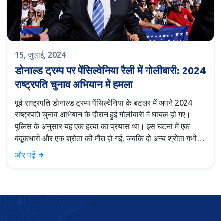
15, जुलाई, 2024
डोनाल्ड ट्रम्प पर पेंसिल्वेनिया रैली में गोलीबारी: 2024
राष्ट्रपति चुनाव अभियान में हमला
पूर्व राष्ट्रपति डोनाल्ड ट्रम्प पेंसिल्वेनिया के बटलर में अपने 2024
राष्ट्रपति चुनाव अभियान के दौरान हुई गोलीबारी में घायल हो गए।
पुलिस के अनुसार यह एक हत्या का प्रयास था। इस घटना में एक
बंदूकधारी और एक श्रोता की मौत हो गई, जबकि दो अन्य श्रोता गंभीर
रूप से घायल हुए। ट्रम्प को सीक्रेट सर्विस एजेंटों ने तेजी से हटा
और पढ़ें
लिया, और उनके अभियान ने बताया कि वे सुरक्षित हैं।