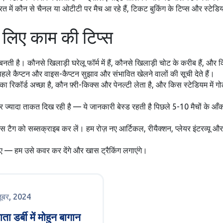
रत में कौन से चैनल या ओटीटी पर मैच आ रहे हैं, टिकट बुकिंग के टिप्स और स्टे
लिए काम की टिप्स
ं में बनती है। कौनसे खिलाड़ी घरेलू फॉर्म में हैं, कौनसे खिलाड़ी चोट के करीब है
ले कैप्टन और वाइस-कैप्टन सुझाव और संभावित खेलने वालों की सूची देते हैं।
रिकॉर्ड अच्छा है, कौन फ़्री-किक्स और पेनल्टी लेता है, और किस स्टेडियम में गोल ज्
ज्यादा ताकत दिख रही है — ये जानकारी बेस्ड रहती है पिछले 5-10 मैचों के आँक
ैग को सब्सक्राइब कर लें। हम रोज़ नए आर्टिकल, रीयैक्शन, प्लेयर इंटरव्यू और 
इए — हम उसे कवर कर देंगे और खास ट्रैकिंग लगाएंगे।
तूबर, 2024
ा डर्बी में मोहुन बागान