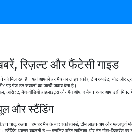
ें, रिज़ल्ट और फैंटेसी गाइड
े को मिल रहा है। यहां आपको हर मैच का लाइव स्कोर, टीम अपडेट, चोट और ट्रां
बदली? यह पेज उन सवालों का जल्दी जवाब देता है।
ैं: गोल, असिस्ट, मैच-वीडियो हाइलाइट्स और मैन ऑफ द मैच। अगर आप उसी मिनट मे
यूल और स्टैंडिंग
न चालू रखना। हम हर मैच के बाद स्कोरकार्ड, टीम लाइन-अप और महत्वपूर्ण मोमें
कें। स्टैंडिंग अक्सर बदलती है — इसलिए पॉइंट तालिका और नेट गोल-डिफरेंस पर 