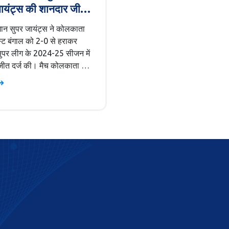
ायंट्स की शानदार जीत,
 ईस्ट बंगाल को मात
गान सुपर जायंट्स ने कोलकाता
 ईस्ट बंगाल को 2-0 से हराकर
सुपर लीग के 2024-25 सीजन में
जीत दर्ज की। मैच कोलकाता के
क स्टेडियम में आयोजित हुआ।
गान ने दबदबा बनाकर पहले हाफ में
ारेन और दूसरे हाफ में दिमित्री
स के गोल से जीत सुनिश्चित की,
्ट बंगाल की टीम नया कोच होने
द संघर्ष करती नज़र आई।