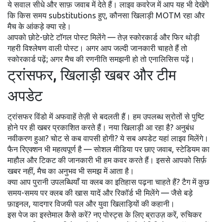
ये सवाल सीधे और साफ़ जवाब में देते हैं। लाइव कवरेज में आप यह भी देखेंगे
कि किस समय substitutions हुए, कौनसा खिलाड़ी MOTM रहा और
मैच के आंकड़े क्या रहे।
आपको छोटे-छोटे टॉगल पोस्ट मिलेंगे — तेज़ स्कोरकार्ड और फिर थोड़ी
गहरी विश्लेषण वाली पोस्ट। अगर आप जल्दी जानकारी चाहते हैं तो
स्कोरकार्ड पढ़ें; अगर मैच की रणनीति समझनी हो तो एनालिसिस पढ़ें।
ट्रांसफर, खिलाड़ी खबर और टीम
अपडेट
ट्रांसफर विंडो में अफवाहें तेज़ी से बदलती हैं। हम उपलब्ध स्रोतों से पुष्टि
होने पर ही खबर प्रकाशित करते हैं। नया खिलाड़ी आ रहा है? अनुबंध
नवीकरण हुआ? चोट से कब वापसी होगी? ये सब अपडेट यहां लाइव मिलेंगे।
फैन रिएक्शन भी महत्वपूर्ण है — सोशल मीडिया पर छाए जवाब, स्टेडियम का
माहौल और टिकट की जानकारी भी हम कवर करते हैं। इससे आपको सिर्फ़
खबर नहीं, मैच का अनुभव भी समझ में आता है।
क्या आप पुरानी उपलब्धियाँ या क्लब का इतिहास पढ़ना चाहते हैं? टैग में कुछ
समय-समय पर क्लब की खास यादें और रिकॉर्ड भी मिलेंगे — जैसे बड़े
फ़ाइनल, यादगार विजयी पल और युवा खिलाड़ियों की कहानी।
इस पेज का इस्तेमाल कैसे करें? नए पोस्ट्स के लिए ब्राउज़ करें, रुचिकर