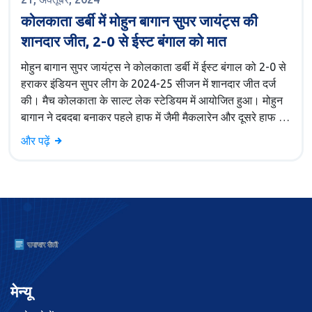
कोलकाता डर्बी में मोहुन बागान सुपर जायंट्स की
शानदार जीत, 2-0 से ईस्ट बंगाल को मात
मोहुन बागान सुपर जायंट्स ने कोलकाता डर्बी में ईस्ट बंगाल को 2-0 से
हराकर इंडियन सुपर लीग के 2024-25 सीजन में शानदार जीत दर्ज
की। मैच कोलकाता के साल्ट लेक स्टेडियम में आयोजित हुआ। मोहुन
बागान ने दबदबा बनाकर पहले हाफ में जैमी मैकलारेन और दूसरे हाफ में
दिमित्री पेत्रातोस के गोल से जीत सुनिश्चित की, जबकि ईस्ट बंगाल
और पढ़ें
की टीम नया कोच होने के बावजूद संघर्ष करती नज़र आई।
मेन्यू