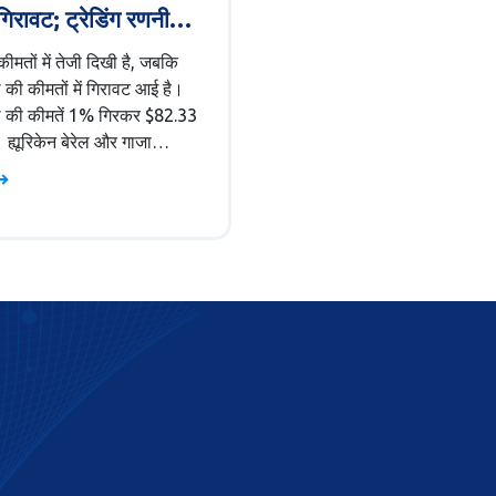
 गिरावट; ट्रेडिंग रणनीति
कीमतों में तेजी दिखी है, जबकि
ल की कीमतों में गिरावट आई है।
ेल की कीमतें 1% गिरकर $82.33
। ह्यूरिकेन बेरेल और गाजा
ाम की उम्मीदों के चलते आपूर्ति
 होने के कारण यह गिराव आया
री ओर, सोना कमजोर अमेरिकी
 राजनीतिक तनावों के बीच
ना हुआ है।