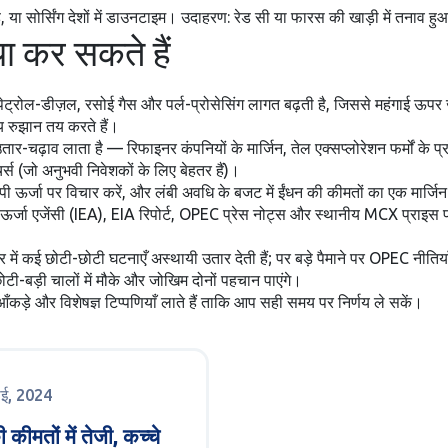
गाह, या सोर्सिंग देशों में डाउनटाइम। उदाहरण: रेड सी या फारस की खाड़ी में तना
 कर सकते हैं
पेट्रोल-डीज़ल, रसोई गैस और पर्ल-प्रोसेसिंग लागत बढ़ती है, जिससे महंगाई ऊ
ीय रुझान तय करते हैं।
ें उतार-चढ़ाव लाता है — रिफाइनर कंपनियों के मार्जिन, तेल एक्सप्लोरेशन फर्मों
्स (जो अनुभवी निवेशकों के लिए बेहतर हैं)।
 ऊर्जा पर विचार करें, और लंबी अवधि के बजट में ईंधन की कीमतों का एक मार्जिन 
्रीय ऊर्जा एजेंसी (IEA), EIA रिपोर्ट, OPEC प्रेस नोट्स और स्थानीय MCX प्
ें कई छोटी-छोटी घटनाएँ अस्थायी उतार देती हैं; पर बड़े पैमाने पर OPEC नीतिया
छोटी-बड़ी चालों में मौके और जोखिम दोनों पहचान पाएंगे।
 आँकड़े और विशेषज्ञ टिप्पणियाँ लाते हैं ताकि आप सही समय पर निर्णय ले सकें।
ाई, 2024
 कीमतों में तेजी, कच्चे