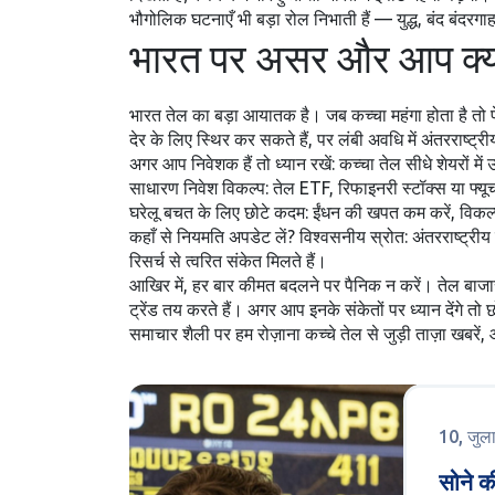
भौगोलिक घटनाएँ भी बड़ा रोल निभाती हैं — युद्ध, बंद बंदर
भारत पर असर और आप क्या
भारत तेल का बड़ा आयातक है। जब कच्चा महंगा होता है तो 
देर के लिए स्थिर कर सकते हैं, पर लंबी अवधि में अंतरराष्ट्र
अगर आप निवेशक हैं तो ध्यान रखें: कच्चा तेल सीधे शेयरों म
साधारण निवेश विकल्प: तेल ETF, रिफाइनरी स्टॉक्स या फ्यूचर
घरेलू बचत के लिए छोटे कदम: ईंधन की खपत कम करें, विकल्पी
कहाँ से नियमति अपडेट लें? विश्वसनीय स्रोत: अंतरराष्ट
रिसर्च से त्वरित संकेत मिलते हैं।
आखिर में, हर बार कीमत बदलने पर पैनिक न करें। तेल बाजार म
ट्रेंड तय करते हैं। अगर आप इनके संकेतों पर ध्यान देंगे तो 
समाचार शैली पर हम रोज़ाना कच्चे तेल से जुड़ी ताज़ा खबरें,
10, जुल
सोने की