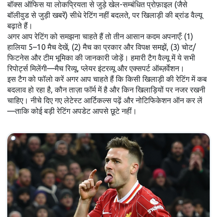
बॉक्स ऑफिस या लोकप्रियता से जुड़े खेल-सम्बंधित प्रोफ़ाइल (जैसे
बॉलीवुड से जुड़ी खबरें) सीधे रेटिंग नहीं बदलते, पर खिलाड़ी की ब्रांड वैल्यू
बढ़ाते हैं।
अगर आप रेटिंग को समझना चाहते हैं तो तीन आसान कदम अपनाएँ: (1)
हालिया 5–10 मैच देखें, (2) मैच का प्रकार और विपक्ष समझें, (3) चोट/
फिटनेस और टीम भूमिका की जानकारी जोड़ें। हमारी टैग वैल्यू में ये सभी
रिपोर्ट्स मिलेंगी—मैच रिव्यू, प्लेयर इंटरव्यू और एक्सपर्ट ऑब्ज़र्वेशन।
इस टैग को फॉलो करें अगर आप चाहते हैं कि किसी खिलाड़ी की रेटिंग में कब
बदलाव हो रहा है, कौन ताज़ा फॉर्म में है और किन खिलाड़ियों पर नजर रखनी
चाहिए। नीचे दिए गए लेटेस्ट आर्टिकल्स पढ़ें और नोटिफिकेशन ऑन कर लें
—ताकि कोई बड़ी रेटिंग अपडेट आपसे छूटे नहीं।