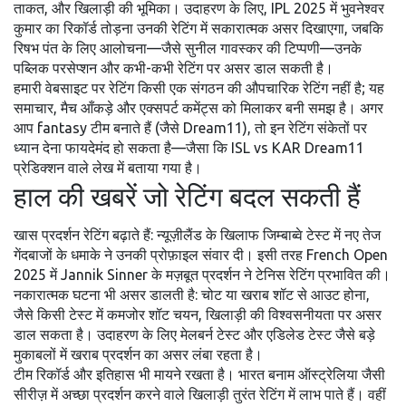
ताकत, और खिलाड़ी की भूमिका। उदाहरण के लिए, IPL 2025 में भुवनेश्वर
कुमार का रिकॉर्ड तोड़ना उनकी रेटिंग में सकारात्मक असर दिखाएगा, जबकि
रिषभ पंत के लिए आलोचना—जैसे सुनील गावस्कर की टिप्पणी—उनके
पब्लिक परसेप्शन और कभी-कभी रेटिंग पर असर डाल सकती है।
हमारी वेबसाइट पर रेटिंग किसी एक संगठन की औपचारिक रेटिंग नहीं है; यह
समाचार, मैच आँकड़े और एक्सपर्ट कमेंट्स को मिलाकर बनी समझ है। अगर
आप fantasy टीम बनाते हैं (जैसे Dream11), तो इन रेटिंग संकेतों पर
ध्यान देना फायदेमंद हो सकता है—जैसा कि ISL vs KAR Dream11
प्रेडिक्शन वाले लेख में बताया गया है।
हाल की खबरें जो रेटिंग बदल सकती हैं
खास प्रदर्शन रेटिंग बढ़ाते हैं: न्यूज़ीलैंड के खिलाफ जिम्बाब्वे टेस्ट में नए तेज
गेंदबाजों के धमाके ने उनकी प्रोफ़ाइल संवार दी। इसी तरह French Open
2025 में Jannik Sinner के मज़बूत प्रदर्शन ने टेनिस रेटिंग प्रभावित की।
नकारात्मक घटना भी असर डालती है: चोट या खराब शॉट से आउट होना,
जैसे किसी टेस्ट में कमजोर शॉट चयन, खिलाड़ी की विश्वसनीयता पर असर
डाल सकता है। उदाहरण के लिए मेलबर्न टेस्ट और एडिलेड टेस्ट जैसे बड़े
मुकाबलों में खराब प्रदर्शन का असर लंबा रहता है।
टीम रिकॉर्ड और इतिहास भी मायने रखता है। भारत बनाम ऑस्ट्रेलिया जैसी
सीरीज़ में अच्छा प्रदर्शन करने वाले खिलाड़ी तुरंत रेटिंग में लाभ पाते हैं। वहीं