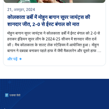
21, अक्तूबर, 2024
कोलकाता डर्बी में मोहुन बागान सुपर जायंट्स की
शानदार जीत, 2-0 से ईस्ट बंगाल को मात
मोहुन बागान सुपर जायंट्स ने कोलकाता डर्बी में ईस्ट बंगाल को 2-0 से
हराकर इंडियन सुपर लीग के 2024-25 सीजन में शानदार जीत दर्ज
की। मैच कोलकाता के साल्ट लेक स्टेडियम में आयोजित हुआ। मोहुन
बागान ने दबदबा बनाकर पहले हाफ में जैमी मैकलारेन और दूसरे हाफ में
दिमित्री पेत्रातोस के गोल से जीत सुनिश्चित की, जबकि ईस्ट बंगाल
और पढ़ें
की टीम नया कोच होने के बावजूद संघर्ष करती नज़र आई।