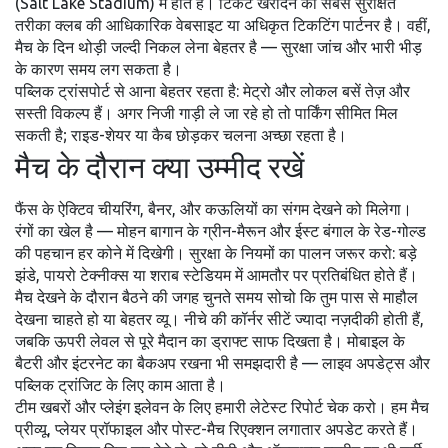
(Salt Lake Stadium) में होते हैं। टिकट खरीदने का सबसे सुरक्षित
तरीका क्लब की आधिकारिक वेबसाइट या अधिकृत टिकटिंग पार्टनर है। वहीं,
मैच के दिन थोड़ी जल्दी निकल लेना बेहतर है — सुरक्षा जांच और भारी भीड़
के कारण समय लग सकता है।
पब्लिक ट्रांसपोर्ट से आना बेहतर रहता है: मेट्रो और लोकल बसें तेज़ और
सस्ती विकल्प हैं। अगर निजी गाड़ी ले जा रहे हो तो पार्किंग सीमित मिल
सकती है; राइड-शेयर या कैब छोड़कर चलना अच्छा रहता है।
मैच के दौरान क्या उम्मीद रखें
फैंस के ऐक्टिव चीयरिंग, बैनर, और कऊलियों का संगम देखने को मिलेगा।
रंगों का खेल है — मोहन बागान के ग्रीन-मैरून और ईस्ट बंगाल के रेड-गोल्ड
की पहचान हर कोने में दिखेगी। सुरक्षा के नियमों का पालन जरूर करो: बड़े
झंडे, पायरो टेक्नीक्स या शराब स्टेडियम में आमतौर पर प्रतिबंधित होते हैं।
मैच देखने के दौरान बैठने की जगह चुनते समय सोचो कि तुम पास से माहौल
देखना चाहते हो या बेहतर व्यू। नीचे की कॉर्नर सीटें ज्यादा नज़दीकी होती हैं,
जबकि ऊपरी लेवल से पूरे मैदान का ड्राफ्ट साफ दिखता है। मोबाइल के
बैटरी और इंटरनेट का बैकअप रखना भी समझदारी है — लाइव अपडेट्स और
पब्लिक ट्रांजिट के लिए काम आता है।
टीम खबरों और प्लेइंग इलेवन के लिए हमारी लेटेस्ट रिपोर्ट चेक करो। हम मैच
प्रीव्यू, प्लेयर प्रॉफाइल और पोस्ट-मैच रिएक्शन लगातार अपडेट करते हैं।