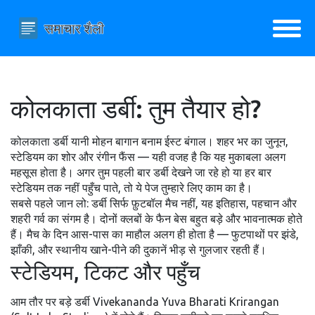
कोलकाता डर्बी: तुम तैयार हो?
कोलकाता डर्बी यानी मोहन बागान बनाम ईस्ट बंगाल। शहर भर का जुनून,
स्टेडियम का शोर और रंगीन फैंस — यही वजह है कि यह मुकाबला अलग
महसूस होता है। अगर तुम पहली बार डर्बी देखने जा रहे हो या हर बार
स्टेडियम तक नहीं पहुँच पाते, तो ये पेज तुम्हारे लिए काम का है।
सबसे पहले जान लो: डर्बी सिर्फ फ़ुटबॉल मैच नहीं, यह इतिहास, पहचान और
शहरी गर्व का संगम है। दोनों क्लबों के फैन बेस बहुत बड़े और भावनात्मक होते
हैं। मैच के दिन आस-पास का माहौल अलग ही होता है — फुटपाथों पर झंडे,
झाँकी, और स्थानीय खाने-पीने की दुकानें भीड़ से गुलजार रहती हैं।
स्टेडियम, टिकट और पहुँच
आम तौर पर बड़े डर्बी Vivekananda Yuva Bharati Krirangan