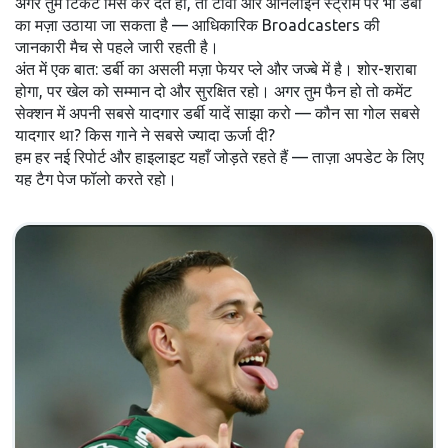
अगर तुम टिकट मिस कर देते हो, तो टीवी और ऑनलाइन स्ट्रीम पर भी डर्बी
का मज़ा उठाया जा सकता है — आधिकारिक Broadcasters की
जानकारी मैच से पहले जारी रहती है।
अंत में एक बात: डर्बी का असली मज़ा फेयर प्ले और जज्बे में है। शोर-शराबा
होगा, पर खेल को सम्मान दो और सुरक्षित रहो। अगर तुम फैन हो तो कमेंट
सेक्शन में अपनी सबसे यादगार डर्बी यादें साझा करो — कौन सा गोल सबसे
यादगार था? किस गाने ने सबसे ज्यादा ऊर्जा दी?
हम हर नई रिपोर्ट और हाइलाइट यहाँ जोड़ते रहते हैं — ताज़ा अपडेट के लिए
यह टैग पेज फॉलो करते रहो।