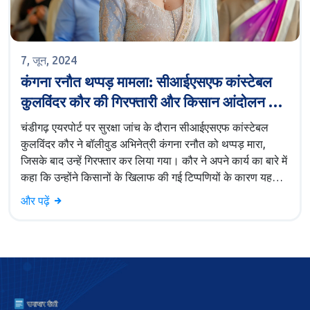
7, जून, 2024
कंगना रनौत थप्पड़ मामला: सीआईएसएफ कांस्टेबल
कुलविंदर कौर की गिरफ्तारी और किसान आंदोलन के
समर्थन में उठती आवाजें
चंडीगढ़ एयरपोर्ट पर सुरक्षा जांच के दौरान सीआईएसएफ कांस्टेबल
कुलविंदर कौर ने बॉलीवुड अभिनेत्री कंगना रनौत को थप्पड़ मारा,
जिसके बाद उन्हें गिरफ्तार कर लिया गया। कौर ने अपने कार्य का बारे में
कहा कि उन्होंने किसानों के खिलाफ की गई टिप्पणियों के कारण यह
कदम उठाया। कंगना ने उनकी पिटाई की शिकायत की है। किसान
और पढ़ें
संगठनों ने कौर का समर्थन करते हुए 'इंसाफ मार्च' करने का ऐलान किया
है।