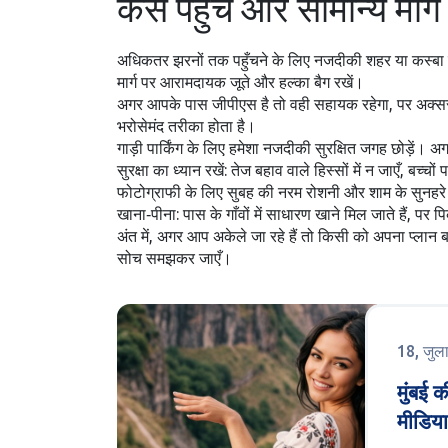
कैसे पहुँचें और सामान्य मार्ग
अधिकतर झरनों तक पहुँचने के लिए नजदीकी शहर या कस्बा बे
मार्ग पर आरामदायक जूते और हल्का बैग रखें।
अगर आपके पास जीपीएस है तो वही सहायक रहेगा, पर अक्सर 
भरोसेमंद तरीका होता है।
गाड़ी पार्किंग के लिए हमेशा नजदीकी सुरक्षित जगह छोड़ें। अग
सुरक्षा का ध्यान रखें: तेज बहाव वाले हिस्सों में न जाएँ
फोटोग्राफी के लिए सुबह की नरम रोशनी और शाम के सुनहरे घंट
खाना‑पीना: पास के गाँवों में साधारण खाने मिल जाते हैं, पर
अंत में, अगर आप अकेले जा रहे हैं तो किसी को अपना प्लान 
सोच समझकर जाएँ।
18, जुल
मुंबई 
मीडिया