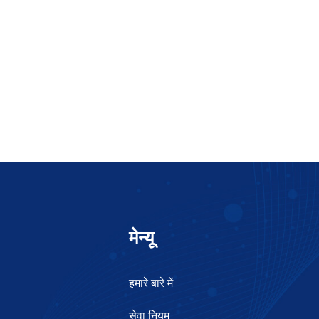
मेन्यू
हमारे बारे में
सेवा नियम