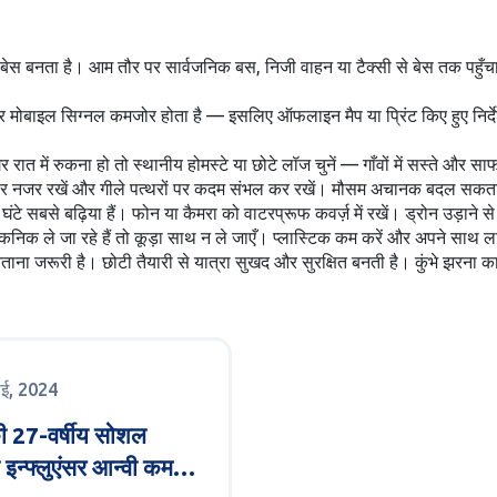
स बनता है। आम तौर पर सार्वजनिक बस, निजी वाहन या टैक्सी से बेस तक पहुँचा
मोबाइल सिग्नल कमजोर होता है — इसलिए ऑफलाइन मैप या प्रिंट किए हुए निर्दे
र रात में रुकना हो तो स्थानीय होमस्टे या छोटे लॉज चुनें — गाँवों में सस्ते और सा
, बच्चों पर नजर रखें और गीले पत्थरों पर कदम संभल कर रखें। मौसम अचानक बदल स
े सबसे बढ़िया हैं। फोन या कैमरा को वाटरप्रूफ कवर्ज़ में रखें। ड्रोन उड़ाने स
 पिकनिक ले जा रहे हैं तो कूड़ा साथ न ले जाएँ। प्लास्टिक कम करें और अपने साथ ला
बताना जरूरी है। छोटी तैयारी से यात्रा सुखद और सुरक्षित बनती है। कुंभे झरना 
ाई, 2024
की 27-वर्षीय सोशल
 इन्फ्लुएंसर आन्वी कमदार