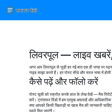
लिवरपूल — लाइव खबरें,
अगर आप लिवरपूल से जुड़ी हर नई बात एक ही जगह पर पढ़ना 
गाइड साझा करते हैं। हर पोस्ट सीधे और सरल भाषा में होती
कैसे पढ़ें और फॉलो करें
पोस्ट सूची को स्क्रॉल करके हाल के लेख देखें — मैच रिपो
करें। ट्रांसफर विंडो में हम प्रमुख अफवाहें और आधिका
क्या आपको किसी खिलाड़ी या खास मैच की जानकारी चाहिए? सर्
पहले मिल जाएंगी।