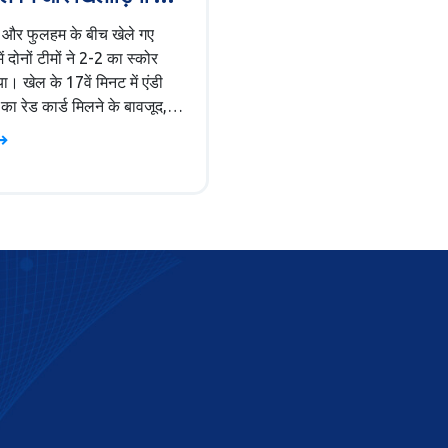
न की समीक्षा
 और फुलहम के बीच खेले गए
ें दोनों टीमों ने 2-2 का स्कोर
ा। खेल के 17वें मिनट में एंडी
 का रेड कार्ड मिलने के बावजूद,
 ने कोडी गाकपो और दियोगो जोटा
 के जरिए मैच ड्रॉ किया। इस
में कुछ खिलाड़ियों को उच्च रेटिंग
ि कुछ संघर्ष करते दिखे।