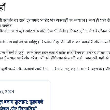
ाँ
ाड़ी प्रदर्शन का सार, ट्रांसफर अपडेट और अफवाहों का सत्यापन। साथ ही शहर से ज
ूरा कवरेज।
र बीटल्स से जुड़े स्पॉट्स के छोटे टिप्स भी मिलेंगे। टिकट-बुकिंग, मैच डे ट्
ताकि आप वही पढ़ें जो चाहिए। विश्लेषण में हम टीम की ताकत-कमज़ोरी और अगले मैच 
और अन्य रीडर्स से जुड़ें। हमने शेयर बटन रखा है ताकि कोई दिलचस्प अपडेट सोशल प
मुख लिवरपूल खबरें और स्पेशल फीचर्स सीधे आपकी इनबॉक्स में। याद रखें, यहाँ की
 जुड़ी जरूरी और उपयोगी खबरें देना — बिना फालतू कहानी या लंबी बहस के। सीधे
ंबर, 2024
ल बनाम फुलहम: मुक़ाबले
्लेषण और खिलाड़ियों के