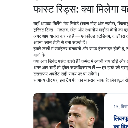
फास्ट रिड्स: क्या मिलेगा यह
यहाँ आपको मिलेंगे: मैच रिपोर्ट (खास मोड़ और स्कोर), खिल
टूरिस्ट टिप्स। मतलब, खेल और स्थानीय माहौल दोनों का प
अगर आप यात्रा कर रहे हैं — एनफील्ड स्टेडियम, द डॉक्स औ
अपना प्लान तेज़ी से बना सकते हैं।
हमारे लेखों में स्पॉइलर चेतावनी और साफ हेडलाइन होती है, 
बातों के।
क्या आप डिबेट पसंद करते हैं? कमेंट में अपनी राय छोड़ें 
अगर आप चाहें तो ईमेल सब्सक्रिप्शन लें — हर हफ्ते की प्र
ट्रांसफर अपडेट सही समय पर पा सकेंगे।
सामान्य तौर पर, इस टैग पेज का मकसद साफ है: लिवरपूल से
15, दिस
लिवरपू
का विश