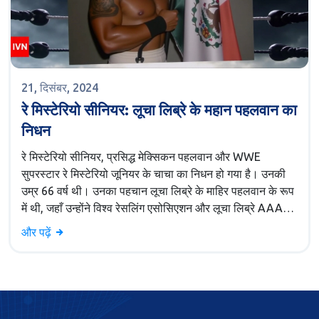
21, दिसंबर, 2024
रे मिस्टेरियो सीनियर: लूचा लिब्रे के महान पहलवान का
निधन
रे मिस्टेरियो सीनियर, प्रसिद्ध मेक्सिकन पहलवान और WWE
सुपरस्टार रे मिस्टेरियो जूनियर के चाचा का निधन हो गया है। उनकी
उम्र 66 वर्ष थी। उनका पहचान लूचा लिब्रे के माहिर पहलवान के रूप
में थी, जहाँ उन्होंने विश्व रेसलिंग एसोसिएशन और लूचा लिब्रे AAA
वर्ल्डवाइड के साथ कई चैंपियनशिप खिताब जीते थे। अपनी वायुगति
और पढ़ें
और अद्भुत रिंग प्रदर्शन के कारण वह विश्वभर में मशहूर हो गए थे।