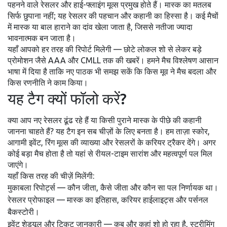
पहनने वाले रेसलर और हाई-फ्लाइंग मूव्स प्रमुख होते हैं। मास्क का मतलब
सिर्फ छुपाना नहीं; यह रेसलर की पहचान और कहानी का हिस्सा है। कई मैचों
में मास्क या बाल हाराने का दांव खेला जाता है, जिससे नतीजा ज्यादा
भावनात्मक बन जाता है।
यहाँ आपको हर तरह की रिपोर्ट मिलेगी — छोटे लोकल शो से लेकर बड़े
प्रोमोशन जैसे AAA और CMLL तक की खबरें। हमने मैच विश्लेषण आसान
भाषा में दिया है ताकि नए पाठक भी समझ सकें कि किस मूव ने मैच बदला और
किस रणनीति ने काम किया।
यह टैग क्यों फॉलो करें?
क्या आप नए रेसलर ढूंढ रहे हैं या किसी पुराने मास्क के पीछे की कहानी
जानना चाहते हैं? यह टैग इन सब चीज़ों के लिए बनता है। हम ताज़ा स्कोर,
आगामी इवेंट, रिंग मूव्स की व्याख्या और रेसलरों के करियर ट्रैकर देंगे। अगर
कोई बड़ा मैच होता है तो यहां से रीयल-टाइम सारांश और महत्वपूर्ण पल मिल
जाएंगे।
यहाँ किस तरह की चीज़ें मिलेंगी:
मुकाबला रिपोर्ट्स — कौन जीता, कैसे जीता और कौन सा पल निर्णायक था।
रेसलर प्रोफाइल — मास्क का इतिहास, करियर हाईलाइट्स और पर्सनल
बैकस्टोरी।
इवेंट शेड्यूल और टिकट जानकारी — कब और कहां शो हो रहा है, स्ट्रीमिंग