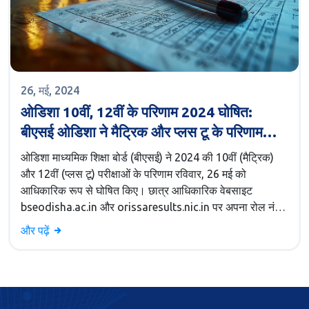
26, मई, 2024
ओडिशा 10वीं, 12वीं के परिणाम 2024 घोषित:
बीएसई ओडिशा ने मैट्रिक और प्लस टू के परिणाम
आधिकारिक वेबसाइट्स पर जारी किए
ओडिशा माध्यमिक शिक्षा बोर्ड (बीएसई) ने 2024 की 10वीं (मैट्रिक)
और 12वीं (प्लस टू) परीक्षाओं के परिणाम रविवार, 26 मई को
आधिकारिक रूप से घोषित किए। छात्र आधिकारिक वेबसाइट
bseodisha.ac.in और orissaresults.nic.in पर अपना रोल नंबर
और रजिस्ट्रेशन नंबर डालकर अपने परिणाम देख सकते हैं। इसके
और पढ़ें
अलावा, एसएमएस या डिजीलॉकर ऐप के माध्यम से भी परिणाम प्राप्त
किए जा सकते हैं।