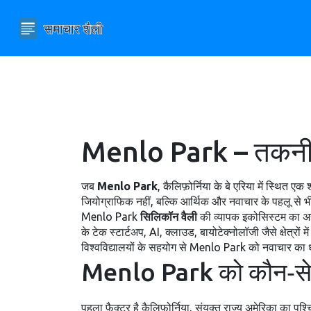
Menlo Park – तकनीकी 
जब
Menlo Park
,
कैलिफ़ोर्निया के बे एरिया में स्थित एक
जियोग्राफिक नहीं, बल्कि आर्थिक और नवाचार के पहलू से भ
Menlo Park
सिलिकॉन वैली
की व्यापक इकोसिस्टम का अह
के
टेक स्टार्टअप
,
AI, क्लाउड, बायोटेक्नोलॉजी जैसे क्षेत्रों म
विश्वविद्यालयों के सहयोग से Menlo Park को नवाचार का 
Menlo Park को कौन‑से प्रम
पहला फ़ैक्टर है
कैलिफ़ोर्निया
,
संयुक्त राज्य अमेरिका का पश्च