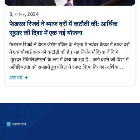
8, नवंबर, 2024
फेडरल रिजर्व ने ब्याज दरों में कटौती की: आर्थिक
सुधार की दिशा में एक नई योजना
फेडरल रिजर्व ने चेयर जेरोम पॉवेल के नेतृत्व में नवंबर बैठक में ब्याज दरों
में एक चौथाई अंक की कटौती की है। यह निर्णय मौद्रिक नीति में
'फुरदर रीकैलिब्रेशन' के रूप में देखा जा रहा है। आगे बढ़ने की दिशा में
अनिश्चितता को समझते हुए पॉवेल ने स्पष्ट किया कि नए आर्थिक
परिस्थितियों के अनुसार आगे की नीति बनाई जाएगी। यह कदम वर्तमान
और पढ़ें
चुनौतियों का सामना करने में फेड का आर्थिक दिशा-निर्देशन दिखाता है।