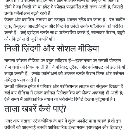
किया है। वे अक्सर आइटम नंबर और स्पेशल-सॉन्ग के लिए जानी जाती हैं।
टीवी में वह किसी शो या इवेंट में स्पेशल परफ़ॉर्मेंस देती नजर आती हैं, जिससे
उनके फॉलोअर्स बढ़ते रहते हैं।
फैशन और ब्रांडिंग: नतासा का स्टाइल अक्सर ट्रेंड बन जाता है। रेड कार्पेट
लुक, कैज़ुअल आउटफिट्स और फिटनेस फ़ोटो उनके फॉलोअर्स को प्रेरित
करते हैं। कई ब्रांड्स उनके साथ पार्टनरशिप करते हैं, खासकर फैशन, ब्यूटी
और फिटनेस से जुड़ी कंपनियाँ।
निजी ज़िंदगी और सोशल मीडिया
नतासा सोशल मीडिया पर बहुत सक्रिय हैं—इंस्टाग्राम पर उनकी पोस्ट्स
रोज़ चर्चा का विषय बनती हैं। वे परिवार, ट्रैवल और वर्कआउट की झलकियाँ
साझा करती हैं। उनके फॉलोअर्स को अक्सर उनके फैशन टिप्स और पर्सनल
मोमेंट्स पसंद आते हैं।
उनकी पब्लिक इमेज में परिवार और प्रोफेशनल लाइफ का संतुलन दिखता है।
कई बार मीडिया में उनके पर्सनल रिलेशनशिप को लेकर अफवाहें भी आती हैं;
ऐसे समय में आधिकारिक बयान या भरोसेमंद रिपोर्ट देखना बुद्धिमानी है।
ताज़ा खबरें कैसे पाएं?
अगर आप नतासा स्टेनकोविक के बारे में तुरंत अपडेट पाना चाहते हैं तो इन
तरीकों को आज़माएँ: उनकी आधिकारिक इंस्टाग्राम प्रोफ़ाइल और ट्विटर/