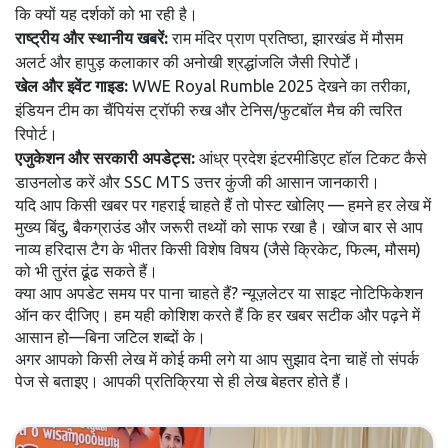
कि क्यों यह दर्शकों को भा रही है।
राष्ट्रीय और स्थानीय खबरें:
राम मंदिर प्राण प्रतिष्ठा, झारखंड में मौसम
अलर्ट और हापुड़ कलाकार की अनोखी श्रद्धांजलि जैसी रिपोर्टें।
खेल और इवेंट गाइड:
WWE Royal Rumble 2025 देखने का तरीका,
इंडियन टीम का चैंपियंस ट्रॉफी रुख और टेनिस/फुटबॉल मैच की त्वरित
रिपोर्ट।
एजुकेशन और सरकारी अपडेट्स:
आंध्र प्रदेश इंटरमीडिएट हॉल टिकट कैसे
डाउनलोड करें और SSC MTS उत्तर कुंजी की आसान जानकारी।
यदि आप किसी खबर पर गहराई चाहते हैं तो पोस्ट खोलिए — हमने हर लेख में
मुख्य बिंदु, बैकग्राउंड और जरूरी तथ्यों को साफ रखा है। खोज बार से आप
नाव्य हरिदास टैग के भीतर किसी विशेष विषय (जैसे क्रिकेट, फिल्म, मौसम)
को भी तुरंत ढूंढ सकते हैं।
क्या आप अपडेट समय पर पाना चाहते हैं? न्यूज़लेटर या साइट नोटिफिकेशन
ऑन कर दीजिए। हम यही कोशिश करते हैं कि हर खबर सटीक और पढ़ने में
आसान हो—बिना जटिल शब्दों के।
अगर आपको किसी लेख में कोई कमी लगे या आप सुझाव देना चाहें तो संपर्क
पेज से बताइए। आपकी प्रतिक्रिया से ही लेख बेहतर होते हैं।