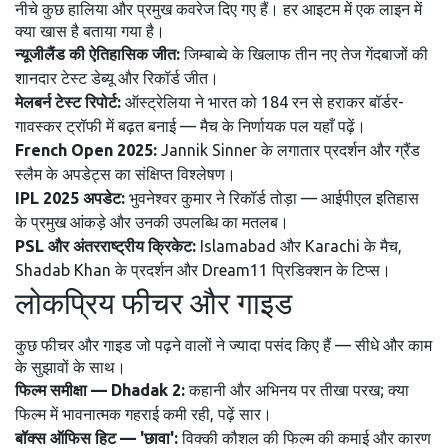
नीचे कुछ हालिया और प्रमुख कवरेज दिए गए हैं। हर आइटम में एक लाइन में
क्या खास है बताया गया है।
न्यूजीलैंड की ऐतिहासिक जीत:
जिम्बाब्वे के खिलाफ तीन नए तेज गेंदबाजों की
शानदार टेस्ट डेब्यू और रिकॉर्ड जीत।
मेलबर्न टेस्ट रिपोर्ट:
ऑस्ट्रेलिया ने भारत को 184 रन से हराकर बॉर्डर-
गावस्कर ट्रॉफी में बढ़त बनाई — मैच के निर्णायक पल यहाँ पढ़ें।
French Open 2025:
Jannik Sinner के लगातार प्रदर्शन और ग्रैंड
स्लैम के अपडेट्स का संक्षिप्त विश्लेषण।
IPL 2025 अपडेट:
भुवनेश्वर कुमार ने रिकॉर्ड तोड़ा — आईपीएल इतिहास
के प्रमुख आंकड़े और उनकी उपलब्धि का मतलब।
PSL और अंतरराष्ट्रीय क्रिकेट:
Islamabad और Karachi के मैच,
Shadab Khan के प्रदर्शन और Dream11 प्रिडिक्शन के टिप्स।
लोकप्रिय फीचर और गाइड
कुछ फीचर और गाइड जो पढ़ने वालों ने ज्यादा पसंद किए हैं — सीधे और काम
के सुझावों के साथ।
फिल्म समीक्षा — Dhadak 2:
कहानी और अभिनय पर तीखा परख; क्या
फिल्म में भावनात्मक गहराई कमी रही, पढ़ें सार।
बॉक्स ऑफिस हिट — 'छावा':
विक्की कौशल की फिल्म की कमाई और कारण