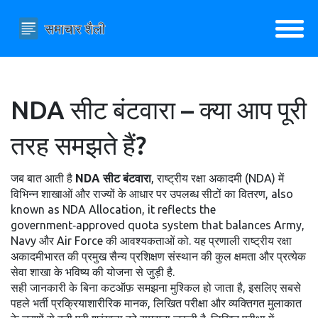
NDA सीट बंटवारा – क्या आप पूरी
तरह समझते हैं?
जब बात आती है
NDA सीट बंटवारा
,
राष्ट्रीय रक्षा अकादमी (NDA) में
विभिन्न शाखाओं और राज्यों के आधार पर उपलब्ध सीटों का वितरण
, also
known as
NDA Allocation
, it reflects the
government‑approved quota system that balances Army,
Navy और Air Force की आवश्यकताओं को.
यह प्रणाली
राष्ट्रीय रक्षा
अकादमी
भारत की प्रमुख सैन्य प्रशिक्षण संस्थान
की कुल क्षमता और प्रत्येक
सेवा शाखा के भविष्य की योजना से जुड़ी है.
सही जानकारी के बिना कटऑफ़ समझना मुश्किल हो जाता है, इसलिए सबसे
पहले
भर्ती प्रक्रिया
शारीरिक मानक, लिखित परीक्षा और व्यक्तिगत मुलाकात