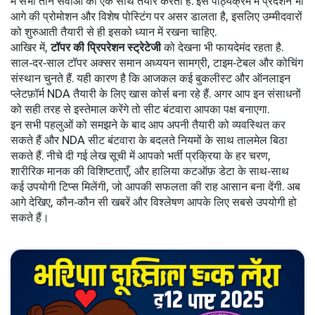
में सभी तीन सेवाओं को एक साथ तैयार करता है. इस पाठ्यक्रम में प्रदर्शन भी
आगे की प्रोमोशन और विशेष पोस्टिंग पर असर डालता है, इसलिए उम्मीदवारों
को शुरुआती तैयारी से ही इसको ध्यान में रखना चाहिए.
आखिर में,
टॉपर की प्रिपरेशन स्ट्रेटेजी
को देखना भी फायदेमंद रहता है.
साल‑दर‑साल टॉपर अक्सर समान अध्ययन सामग्री, टाइम‑टेबल और कोचिंग
संस्थान चुनते हैं. यही कारण है कि आजकल कई बुकलीस्ट और ऑनलाइन
प्लेटफ़ॉर्म NDA तैयारी के लिए खास कोर्स बना रहे हैं. अगर आप इन संसाधनों
को सही तरह से इस्तेमाल करेंगे तो सीट बंटवारा आपका पक्ष बनाएगा.
इन सभी पहलुओं को समझने के बाद आप अपनी तैयारी को व्यवस्थित कर
सकते हैं और NDA सीट बंटवारा के बदलते नियमों के साथ तालमेल बिठा
सकते हैं. नीचे दी गई लेख सूची में आपको भर्ती प्रक्रिया के हर चरण,
शारीरिक मानक की विशिष्टताएँ, और हालिया कटऑफ़ डेटा के साथ‑साथ
कई उपयोगी टिप्स मिलेंगी, जो आपकी सफलता की राह आसान बना देंगी. अब
आगे देखिए, कौन‑कौन सी खबरें और विश्लेषण आपके लिए सबसे उपयोगी हो
सकते हैं।