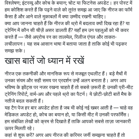
विश्लेषण; इंटरव्यू और कोच के बयान; चोट या फिटनेस अपडेट। हर पोस्ट में
हम कोशिश करते हैं कि पढ़ने वाले को तुरंत समझ आ जाए कि नीरज का फॉर्म
कैसा है और आने वाले मुकाबलों में क्या उम्मीद रखनी चाहिए।
क्या आप जानना चाहते हैं कि नीरज की थ्रो में बदलाव क्यों दिख रहा है? या
ट्रेनिंग में कौन सी चीज़ें असर डालती हैं? यहाँ हम उन पहलुओं को भी कवर
करते हैं — जैसे अप्रोच रन का तालमेल, रिलीज एंगल और ताकत-
लचीलापन। यह सब आसान भाषा में बताया जाता है ताकि कोई भी पढ़कर
समझ सके।
खास बातें जो ध्यान में रखें
नीरज एक तकनीकी और मानसिक रूप से मजबूत एथलीट हैं। बड़े मैचों में
उनका संयम और सही समय पर प्रदर्शन उन्हें अलग बनाता है। अगर आप
भविष्य के इवेंट्स पर नजर रखना चाहते हैं तो सबसे ज़रूरी हैं: उनकी प्री-मीट
ट्रेनिंग रिपोर्ट, वार्म-अप और पहले थ्रो का पैटर्न। ये छोटी-छोटी बातें मैच के
नतीजे बदल सकती हैं।
यह टैग पेज हर बार अपडेट होता है जब भी कोई नई खबर आती है — चाहे वह
मेडिकल अपडेट हो, कोच का बयान हो, या किसी मीट में उनकी परफॉर्मेंस।
हम संबंधित लेखों को क्रम से दिखाते हैं ताकि आपको सबसे ताज़ा जानकारी
ऊपर मिलती रहे।
कहां से शुरू करें? अगर आप नीरज की करियर जर्नी समझना चाहते हैं तो