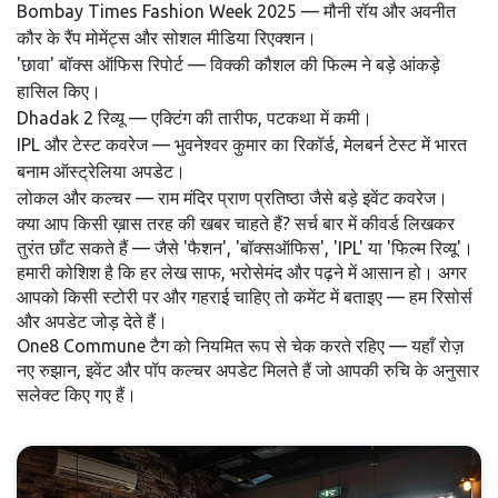
Bombay Times Fashion Week 2025 — मौनी रॉय और अवनीत
कौर के रैंप मोमेंट्स और सोशल मीडिया रिएक्शन।
'छावा' बॉक्स ऑफिस रिपोर्ट — विक्की कौशल की फिल्म ने बड़े आंकड़े
हासिल किए।
Dhadak 2 रिव्यू — एक्टिंग की तारीफ, पटकथा में कमी।
IPL और टेस्ट कवरेज — भुवनेश्वर कुमार का रिकॉर्ड, मेलबर्न टेस्ट में भारत
बनाम ऑस्ट्रेलिया अपडेट।
लोकल और कल्चर — राम मंदिर प्राण प्रतिष्ठा जैसे बड़े इवेंट कवरेज।
क्या आप किसी ख़ास तरह की खबर चाहते हैं? सर्च बार में कीवर्ड लिखकर
तुरंत छाँट सकते हैं — जैसे 'फैशन', 'बॉक्सऑफिस', 'IPL' या 'फिल्म रिव्यू'।
हमारी कोशिश है कि हर लेख साफ, भरोसेमंद और पढ़ने में आसान हो। अगर
आपको किसी स्टोरी पर और गहराई चाहिए तो कमेंट में बताइए — हम रिसोर्स
और अपडेट जोड़ देते हैं।
One8 Commune टैग को नियमित रूप से चेक करते रहिए — यहाँ रोज़
नए रुझान, इवेंट और पॉप कल्चर अपडेट मिलते हैं जो आपकी रुचि के अनुसार
सलेक्ट किए गए हैं।