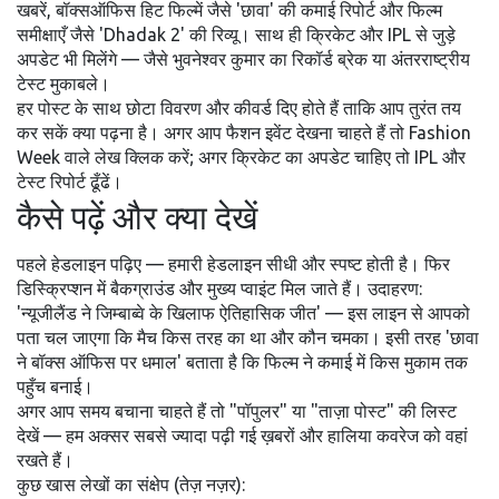
खबरें, बॉक्सऑफिस हिट फिल्में जैसे 'छावा' की कमाई रिपोर्ट और फिल्म
समीक्षाएँ जैसे 'Dhadak 2' की रिव्यू। साथ ही क्रिकेट और IPL से जुड़े
अपडेट भी मिलेंगे — जैसे भुवनेश्वर कुमार का रिकॉर्ड ब्रेक या अंतरराष्ट्रीय
टेस्ट मुकाबले।
हर पोस्ट के साथ छोटा विवरण और कीवर्ड दिए होते हैं ताकि आप तुरंत तय
कर सकें क्या पढ़ना है। अगर आप फैशन इवेंट देखना चाहते हैं तो Fashion
Week वाले लेख क्लिक करें; अगर क्रिकेट का अपडेट चाहिए तो IPL और
टेस्ट रिपोर्ट ढूँढें।
कैसे पढ़ें और क्या देखें
पहले हेडलाइन पढ़िए — हमारी हेडलाइन सीधी और स्पष्ट होती है। फिर
डिस्क्रिप्शन में बैकग्राउंड और मुख्य प्वाइंट मिल जाते हैं। उदाहरण:
'न्यूजीलैंड ने जिम्बाब्वे के खिलाफ ऐतिहासिक जीत' — इस लाइन से आपको
पता चल जाएगा कि मैच किस तरह का था और कौन चमका। इसी तरह 'छावा
ने बॉक्स ऑफिस पर धमाल' बताता है कि फिल्म ने कमाई में किस मुकाम तक
पहुँच बनाई।
अगर आप समय बचाना चाहते हैं तो "पॉपुलर" या "ताज़ा पोस्ट" की लिस्ट
देखें — हम अक्सर सबसे ज्यादा पढ़ी गई ख़बरों और हालिया कवरेज को वहां
रखते हैं।
कुछ खास लेखों का संक्षेप (तेज़ नज़र):