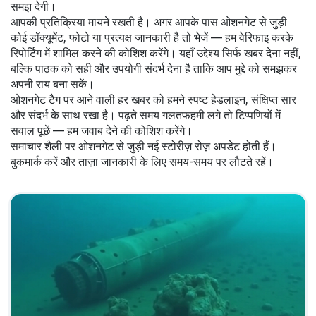
समझ देगी।
आपकी प्रतिक्रिया मायने रखती है। अगर आपके पास ओशनगेट से जुड़ी
कोई डॉक्यूमेंट, फोटो या प्रत्यक्ष जानकारी है तो भेजें — हम वेरिफाइ करके
रिपोर्टिंग में शामिल करने की कोशिश करेंगे। यहाँ उद्देश्य सिर्फ खबर देना नहीं,
बल्कि पाठक को सही और उपयोगी संदर्भ देना है ताकि आप मुद्दे को समझकर
अपनी राय बना सकें।
ओशनगेट टैग पर आने वाली हर खबर को हमने स्पष्ट हेडलाइन, संक्षिप्त सार
और संदर्भ के साथ रखा है। पढ़ते समय गलतफहमी लगे तो टिप्पणियों में
सवाल पूछें — हम जवाब देने की कोशिश करेंगे।
समाचार शैली पर ओशनगेट से जुड़ी नई स्टोरीज़ रोज़ अपडेट होती हैं।
बुकमार्क करें और ताज़ा जानकारी के लिए समय-समय पर लौटते रहें।