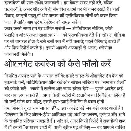
दस्तावेजों की सार-संक्षेप जानकारी। हम केवल खबर नहीं देते, बल्कि
घटनाओं के असर और आगे के संभावित कदमों पर भी नजर रखते हैं। यहाँ
विवाद, कानूनी पहलुओं और जनता की प्रतिक्रिया तीनों को कवर किया
जाता है ताकि आप पूरे परिप्रेक्ष्य को समझ सकें।
कवर करते समय हम प्राथमिक स्रोतों — ऑफिशियल नोटिस, कोर्ट
फाइलिंग और प्रत्यक्ष साक्षात्कार — को प्राथमिकता देते हैं। सोशल मीडिया
पर जो वायरल होता है उसे उसी रूप में नहीं चलाते; पहले वेरिफाई करते हैं
और फिर रिपोर्ट करते हैं। इससे आपको अफवाहों से अलग, भरोसेमंद
जानकारी मिलेगी।
ओशनगेट कवरेज को कैसे फॉलो करें
नियमित अपडेट पाने के आसान तरीके: हमारे साइट के ओशनगेट टैग पेज को
बुकमार्क करें, नोटिफिकेशन ऑन रखें और सोशल मीडिया पर "समाचार शैली"
को फॉलो करें। खबरों में तारीख और समय हमेशा देखें — पुराने अपडेट कई
बार नया लग सकते हैं। अगर किसी स्टोरी में दस्तावेज या रिकॉर्ड का लिंक है
तो उन्हें खोल कर पढ़िए; इससे हवा-हवाई रिपोर्टिंग से बचत होगी।
क्या आपको तुरंत सच जानना है? लाइव अपडेट पढ़ें जब बड़ी खबर आती है।
विश्लेषण के लिए ओपन-एंडेड आर्टिकल पढ़ें जहाँ हम कारण, प्रभाव और आगे
के संभावित परिणाम समझाते हैं। और हां, अगर किसी रिपोर्ट में तकनीकी शब्द
हैं तो हमारी "साधारण शब्दों में" वाली ब्रीफ पढ़ लीजिए — वह आपको त्वरित